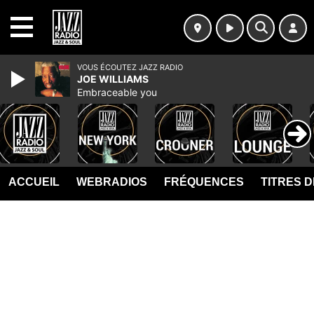
MENU
VOUS ÉCOUTEZ JAZZ RADIO
JOE WILLIAMS
Embraceable you
ACCUEIL
WEBRADIOS
FRÉQUENCES
TITRES 