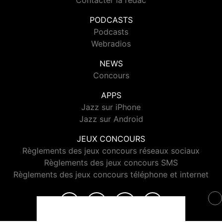
Contacter la rédac
PODCASTS
Podcasts
Webradios
NEWS
Concours
APPS
Jazz sur iPhone
Jazz sur Android
JEUX CONCOURS
Règlements des jeux concours réseaux sociaux
Règlements des jeux concours SMS
Règlements des jeux concours téléphone et internet