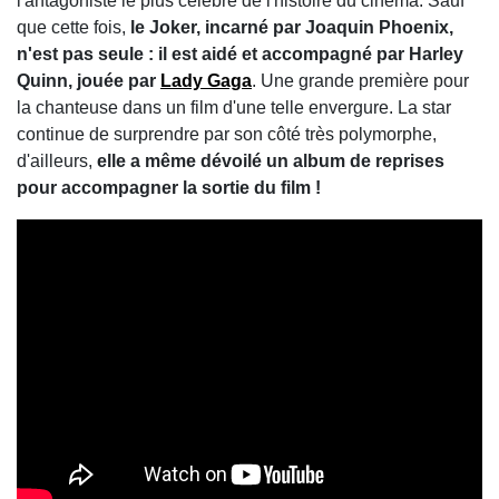
l'antagoniste le plus célèbre de l'histoire du cinéma. Sauf
que cette fois,
le Joker, incarné par Joaquin Phoenix,
n'est pas seule : il est aidé et accompagné par Harley
Quinn, jouée par
Lady Gaga
. Une grande première pour
la chanteuse dans un film d'une telle envergure. La star
continue de surprendre par son côté très polymorphe,
d'ailleurs,
elle a même dévoilé un album de reprises
pour accompagner la sortie du film !