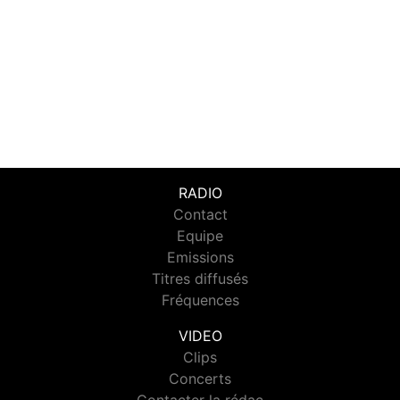
RADIO
Contact
Equipe
Emissions
Titres diffusés
Fréquences
VIDEO
Clips
Concerts