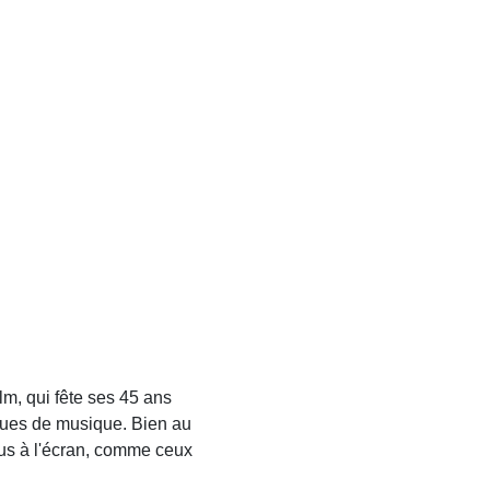
film, qui fête ses 45 ans
iques de musique. Bien au
us à l'écran, comme ceux