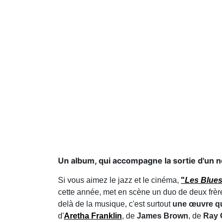
Un album, qui accompagne la sortie d'un
Si vous aimez le jazz et le cinéma,
"
Les Blues
cette année, met en scène un duo de deux frèr
delà de la musique, c'est surtout
une œuvre qui
d'
Aretha Franklin
, de
James Brown
, de
Ray 