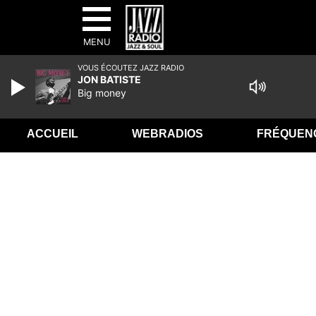
MENU
VOUS ÉCOUTEZ JAZZ RADIO
JON BATISTE
Big money
ACCUEIL
WEBRADIOS
FRÉQUEN