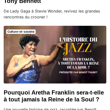
Tony Bennett
De Lady Gaga à Stevie Wonder, revivez les grandes
rencontres du crooner !
Culture-et-societe
Pourquoi Aretha Franklin sera-t-elle
à tout jamais la Reine de la Soul ?
Une nouvelle histoire de jazz, racontée par Benoît