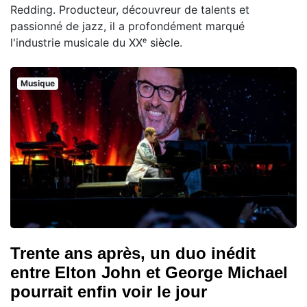
Redding. Producteur, découvreur de talents et
passionné de jazz, il a profondément marqué
l'industrie musicale du XXᵉ siècle.
Musique
Trente ans après, un duo inédit
entre Elton John et George Michael
pourrait enfin voir le jour