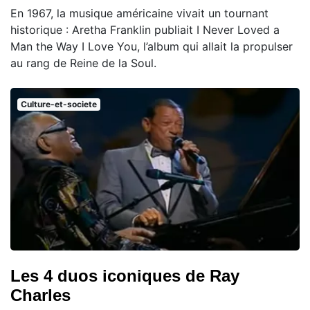
En 1967, la musique américaine vivait un tournant
historique : Aretha Franklin publiait I Never Loved a
Man the Way I Love You, l’album qui allait la propulser
au rang de Reine de la Soul.
Culture-et-societe
Les 4 duos iconiques de Ray
Charles