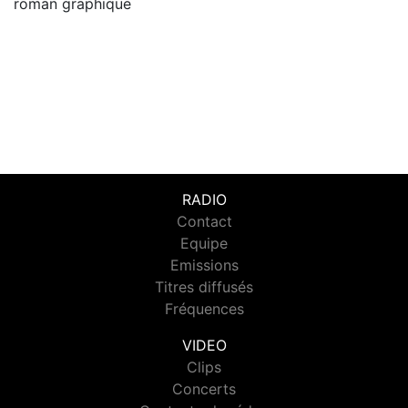
roman graphique
RADIO
Contact
Equipe
Emissions
Titres diffusés
Fréquences
VIDEO
Clips
Concerts