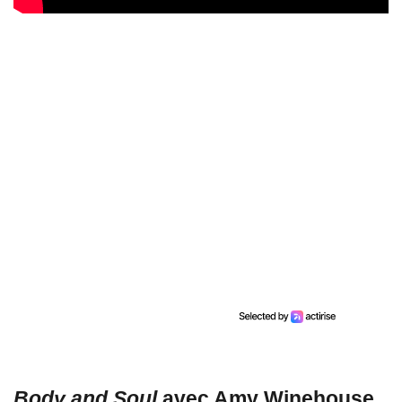
Body and Soul
avec Amy Winehouse