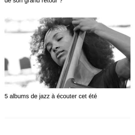
de son grand retour ?
5 albums de jazz à écouter cet été