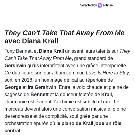
They Can’t Take That Away From Me
avec Diana Krall
Tony Bennett et
Diana Krall
unissent leurs talents sur
They
Can’t Take That Away From Me
, grand standard de
Gershwin
qu’ils interprètent avec une grâce intemporelle.
Ce duo figure sur leur album commun
Love Is Here to Stay
,
sorti en 2018, un hommage délicat au répertoire de
George
et
Ira Gershwin
. Entre la voix chaude et pleine de
sagesse de
Bennett
et la douceur feutrée de
Krall
,
l'harmonie est évident, l'alchimie est subtile et rare. Le
morceau devient alors une conversation musicale, pleine
de tendresse et de complicité, soulignée par une
orchestration épurée où
le piano de Krall joue un rôle
central
.