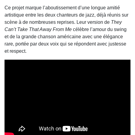
Ce projet marque l’aboutissement d’une longue amitié
artistique entre les deux chanteurs de jazz, déjà réunis sur
scène à de nombreuses reprises. Leur version de
They
Can’t Take That Away From Me
célèbre l’amour du swing
et de la grande chanson américaine avec une élégance
rare, portée par deux voix qui se répondent avec justesse
et respect.