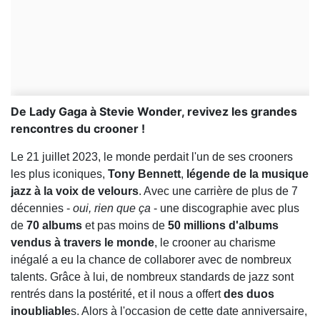
De Lady Gaga à Stevie Wonder, revivez les grandes
rencontres du crooner !
Le 21 juillet 2023, le monde perdait l'un de ses crooners
les plus iconiques,
Tony Bennett
,
légende de la musique
jazz à la voix de velours
. Avec une carrière de plus de 7
décennies -
oui, rien que ça
- une discographie avec plus
de
70 albums
et pas moins de
50 millions d'albums
vendus à travers le monde
, le crooner au charisme
inégalé a eu la chance de collaborer avec de nombreux
talents. Grâce à lui, de nombreux standards de jazz sont
rentrés dans la postérité, et il nous a offert
des duos
inoubliable
s. Alors à l'occasion de cette date anniversaire,