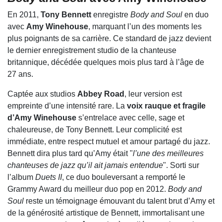
En 2011,
Tony Bennett
enregistre
Body and Soul
en duo
avec
Amy Winehouse
, marquant l’un des moments les
plus poignants de sa carrière. Ce standard de jazz devient
le dernier enregistrement studio de la chanteuse
britannique, décédée quelques mois plus tard à l’âge de
27 ans.
Captée aux studios
Abbey Road
, leur version est
empreinte d’une intensité rare. La
voix rauque et fragile
d’Amy Winehouse
s’entrelace avec celle, sage et
chaleureuse, de Tony Bennett. Leur complicité est
immédiate, entre respect mutuel et amour partagé du jazz.
Bennett dira plus tard qu’Amy était "
l’une des meilleures
chanteuses de jazz qu’il ait jamais entendue
". Sorti sur
l’album
Duets II
, ce duo bouleversant a remporté le
Grammy Award du meilleur duo pop en 2012.
Body and
Soul
reste un témoignage émouvant du talent brut d’Amy et
de la générosité artistique de Bennett, immortalisant une