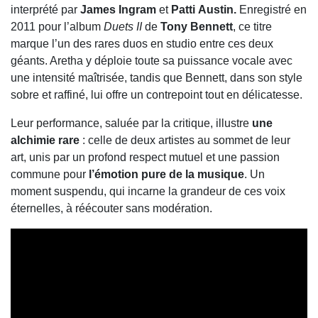
interprété par
James
Ingram
et
Patti
Austin.
Enregistré en
2011 pour l’album
Duets II
de
Tony Bennett
, ce titre
marque l’un des rares duos en studio entre ces deux
géants. Aretha y déploie toute sa puissance vocale avec
une intensité maîtrisée, tandis que Bennett, dans son style
sobre et raffiné, lui offre un contrepoint tout en délicatesse.
Leur performance, saluée par la critique, illustre
une
alchimie rare
: celle de deux artistes au sommet de leur
art, unis par un profond respect mutuel et une passion
commune pour
l’émotion pure de la musique
. Un
moment suspendu, qui incarne la grandeur de ces voix
éternelles, à réécouter sans modération.