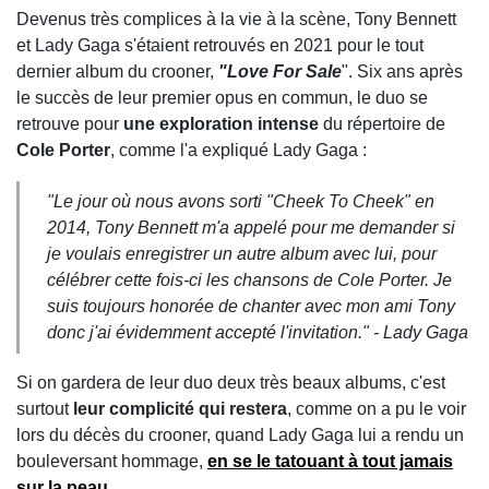
Devenus très complices à la vie à la scène, Tony Bennett
et Lady Gaga s'étaient retrouvés en 2021 pour le tout
dernier album du crooner,
"Love For Sale
". Six ans après
le succès de leur premier opus en commun, le duo se
retrouve pour
une exploration intense
du répertoire de
Cole Porter
, comme l'a expliqué Lady Gaga :
"
Le jour où nous avons sorti "Cheek To Cheek" en
2014, Tony Bennett m'a appelé pour me demander si
je voulais enregistrer un autre album avec lui, pour
célébrer cette fois-ci les chansons de Cole Porter. Je
suis toujours honorée de chanter avec mon ami Tony
donc j'ai évidemment accepté l'invitation." -
Lady Gaga
Si on gardera de leur duo deux très beaux albums, c'est
surtout
leur complicité qui restera
, comme on a pu le voir
lors du décès du crooner, quand Lady Gaga lui a rendu un
bouleversant hommage,
en se le tatouant à tout jamais
sur la peau
.