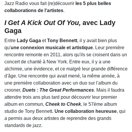
Jazz Radio vous fait (re)découvrir
les 5 plus belles
collaborations de l'artistes
.
I Get A Kick Out Of You,
avec Lady
Gaga
Entre
Lady Gaga
et
Tony Bennett
, il y avait bien plus
qu'
une connexion musicale et artistique
. Leur première
rencontre remonte en 2011, alors qu'ils se croisent dans un
concert de charité à New York. Entre eux, il y a une
alchimie, une évidence, et ce malgré leur grande différence
d'âge. Une rencontre qui avait mené, la même année, à
une première collaboration avec un duo sur l'album du
crooner,
Duets : The Great Performances
.
Mais il faudra
attendre trois ans plus tard pour découvrir leur premier
album en commun
,
Cheek to Cheek
, le 57ème album
studio de Tony Bennett.
Une collaboration heureuse
, qui
a permis aux deux artistes de reprendre des grands
standards de jazz.