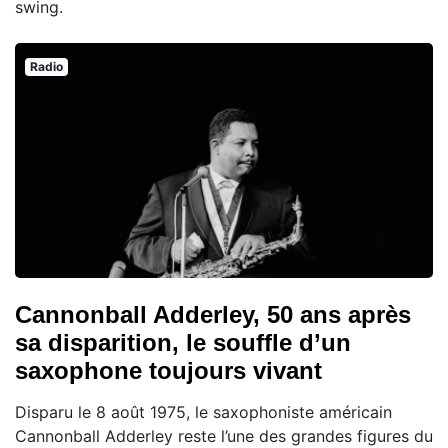
swing.
Radio
Cannonball Adderley, 50 ans après
sa disparition, le souffle d’un
saxophone toujours vivant
Disparu le 8 août 1975, le saxophoniste américain
Cannonball Adderley reste l’une des grandes figures du