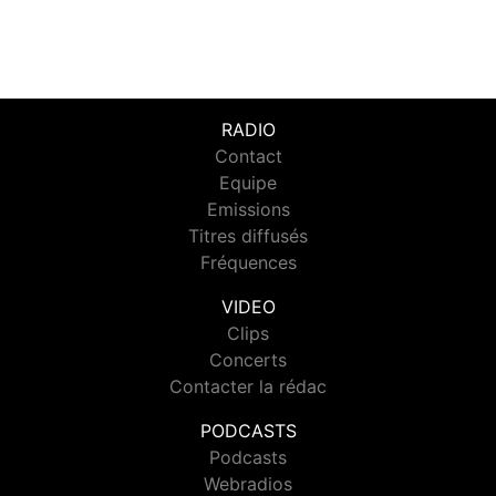
RADIO
Contact
Equipe
Emissions
Titres diffusés
Fréquences
VIDEO
Clips
Concerts
Contacter la rédac
PODCASTS
Podcasts
Webradios