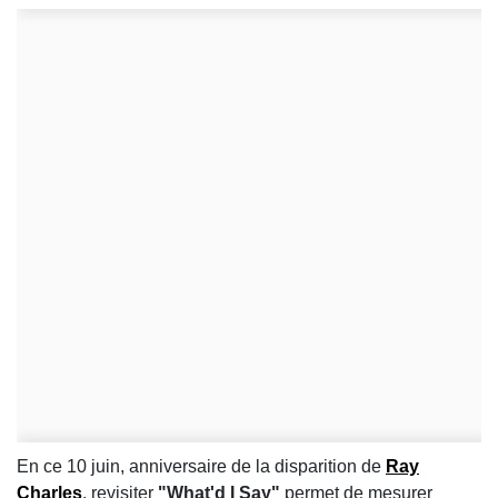
En ce 10 juin, anniversaire de la disparition de
Ray
Charles
, revisiter
"What'd I Say"
permet de mesurer