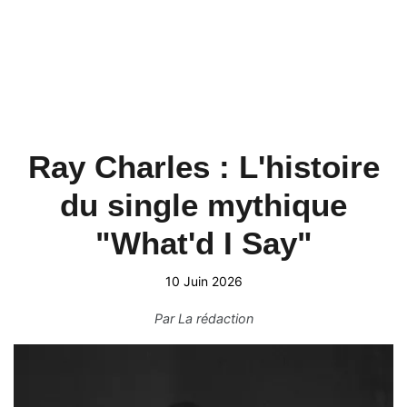
Ray Charles : L'histoire
du single mythique
"What'd I Say"
10 Juin 2026
Par
La rédaction