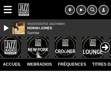
MENU
VOUS ÉCOUTEZ JAZZ RADIO
NORAH JONES
Sunrise
ACCUEIL
WEBRADIOS
FRÉQUENCES
TITRES 