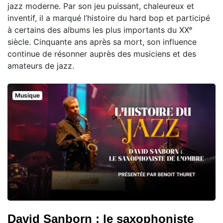
jazz moderne. Par son jeu puissant, chaleureux et
inventif, il a marqué l’histoire du hard bop et participé
à certains des albums les plus importants du XXᵉ
siècle. Cinquante ans après sa mort, son influence
continue de résonner auprès des musiciens et des
amateurs de jazz.
Musique
David Sanborn : le saxophoniste