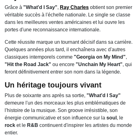
Grâce à
"What'd I Say"
,
Ray Charles
obtient son premier
véritable succès à l'échelle nationale. Le single se classe
dans les meilleures ventes américaines et lui ouvre les
portes d'une reconnaissance internationale.
Cette réussite marque un tournant décisif dans sa carrière.
Quelques années plus tard, il enchaînera avec d'autres
classiques intemporels comme
"Georgia on My Mind"
,
"Hit the Road Jack"
ou encore
"Unchain My Heart"
, qui
feront définitivement entrer son nom dans la légende.
Un héritage toujours vivant
Plus de soixante ans après sa sortie,
"What'd I Say"
demeure l'un des morceaux les plus emblématiques de
l'histoire de la musique. Son groove irrésistible, son
énergie communicative et son influence sur la
soul
, le
rock
et le
R&B
continuent d'inspirer les artistes du monde
entier.