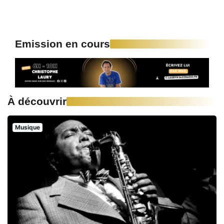
Emission en cours
À découvrir
Musique