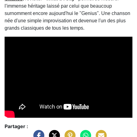
l'immense héritage laissé par celui que beaucoup
surnomment encore aujourd'hui le "Genius". Une chanson
née d'une simple improvisation et devenue l'un des plus
grands classiques de tous les temps.
Partager :