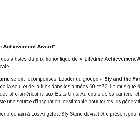
ime Achievement Award”
 des artistes du prix honorifique de «
Lifetime Achievement
cale.
Stone
seront récompensés. Leader du groupe «
Sly and the Fa
de la soul et de la funk dans les années 60 et 70. La musique 
ts des afro-américains aux Etats-Unis. Au cours de sa carrière, e
este une source d’inspiration inestimable pour toutes les générat
rier prochain à Los Angeles, Sly Stone devrait être présent pour 