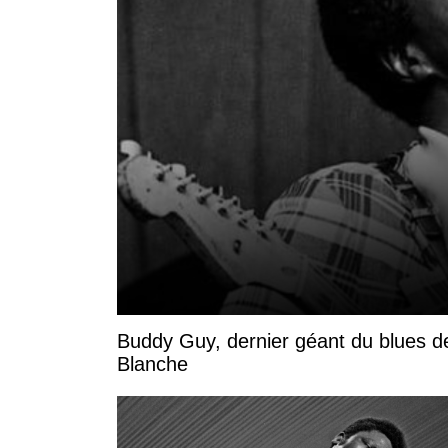
Buddy Guy, dernier géant du blues d
Blanche