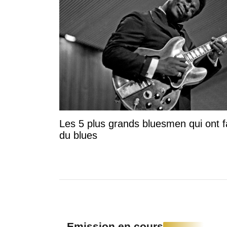
Les 5 plus grands bluesmen qui ont fa
du blues
Emission en cours