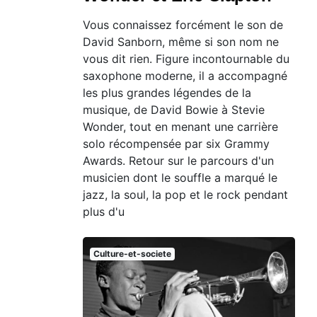
Vous connaissez forcément le son de
David Sanborn, même si son nom ne
vous dit rien. Figure incontournable du
saxophone moderne, il a accompagné
les plus grandes légendes de la
musique, de David Bowie à Stevie
Wonder, tout en menant une carrière
solo récompensée par six Grammy
Awards. Retour sur le parcours d'un
musicien dont le souffle a marqué le
jazz, la soul, la pop et le rock pendant
plus d'u
Culture-et-societe