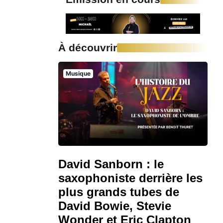
À découvrir
Musique
David Sanborn : le
saxophoniste derrière les
plus grands tubes de
David Bowie, Stevie
Wonder et Eric Clapton