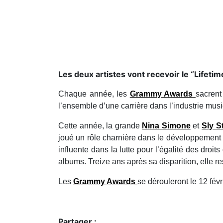
Les deux artistes vont recevoir le “Lifet
Chaque année, les
Grammy Awards
sacrent
l’ensemble d’une carrière dans l’industrie musi
Cette année, la grande
Nina Simone
et
Sly 
joué un rôle charnière dans le développement 
influente dans la lutte pour l’égalité des droi
albums. Treize ans après sa disparition, elle r
Les
Grammy Awards
se dérouleront le 12 fév
Partager :