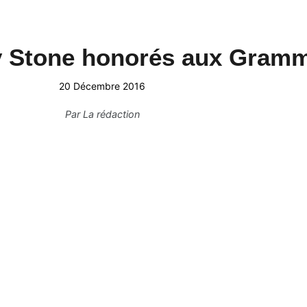
ly Stone honorés aux Gram
20 Décembre 2016
Par
La rédaction