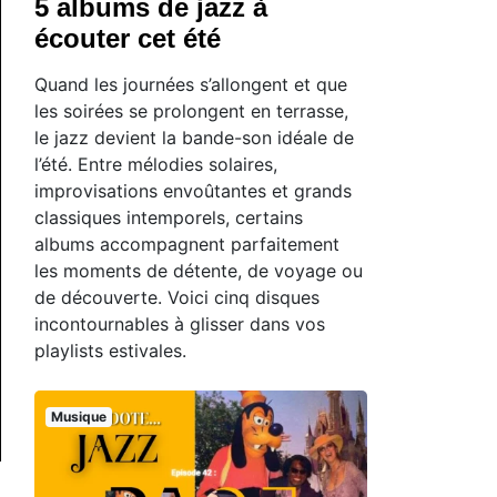
5 albums de jazz à
écouter cet été
Quand les journées s’allongent et que
les soirées se prolongent en terrasse,
le jazz devient la bande-son idéale de
l’été. Entre mélodies solaires,
improvisations envoûtantes et grands
classiques intemporels, certains
albums accompagnent parfaitement
les moments de détente, de voyage ou
de découverte. Voici cinq disques
incontournables à glisser dans vos
playlists estivales.
Musique