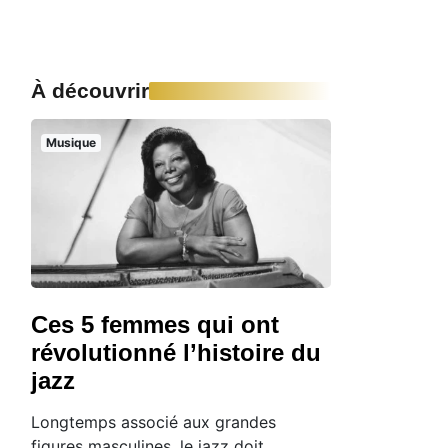
À découvrir
Musique
Ces 5 femmes qui ont
révolutionné l’histoire du
jazz
Longtemps associé aux grandes
figures masculines, le jazz doit