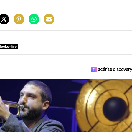
ocks-live