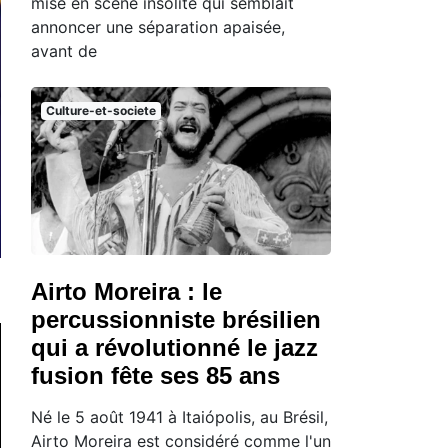
mise en scène insolite qui semblait
annoncer une séparation apaisée,
avant de
Culture-et-societe
Airto Moreira : le
percussionniste brésilien
qui a révolutionné le jazz
fusion fête ses 85 ans
Né le 5 août 1941 à Itaiópolis, au Brésil,
Airto Moreira est considéré comme l'un