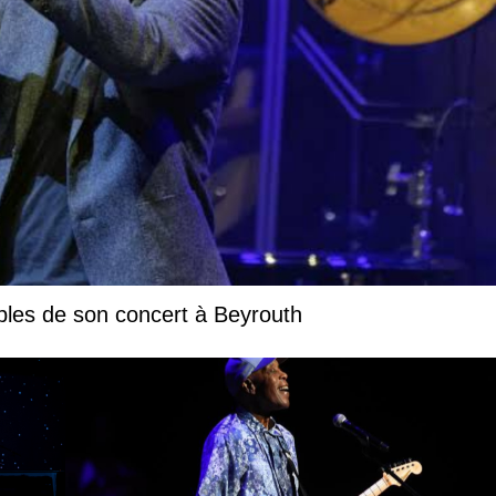
bles de son concert à Beyrouth