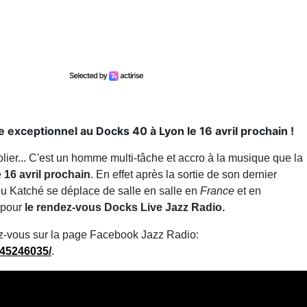
xceptionnel au Docks 40 à Lyon le 16 avril prochain !
olier... C'est un homme multi-tâche et accro à la musique que la
e
16 avril prochain
. En effet après la sortie de son dernier
u Katché se déplace de salle en salle en
France
et en
pour
le rendez-vous Docks Live
Jazz Radio.
dez-vous sur la page Facebook Jazz Radio:
845246035/
.