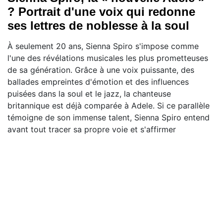
? Portrait d'une voix qui redonne
ses lettres de noblesse à la soul
À seulement 20 ans, Sienna Spiro s'impose comme
l'une des révélations musicales les plus prometteuses
de sa génération. Grâce à une voix puissante, des
ballades empreintes d'émotion et des influences
puisées dans la soul et le jazz, la chanteuse
britannique est déjà comparée à Adele. Si ce parallèle
témoigne de son immense talent, Sienna Spiro entend
avant tout tracer sa propre voie et s'affirmer