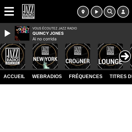
MENU
VOUS ÉCOUTEZ JAZZ RADIO
QUINCY JONES
Ai no corrida
ACCUEIL
WEBRADIOS
FRÉQUENCES
TITRES 