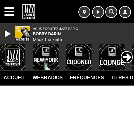
MENU
VOUS ÉCOUTEZ JAZZ RADIO
BOBBY DARIN
Mack the knife
ACCUEIL
WEBRADIOS
FRÉQUENCES
TITRES 