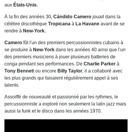
aux
États-Unis.
À la fin des années 30,
Cándido Camero
jouait dans la
célèbre discothèque
Tropicana
à
La Havane
avant de se
rendre à
New-York.
Camero
fût l'un des premiers percussionnistes cubains à
se produire à
New-York
dans les années 40 ainsi que l'un
des premiers musiciens à jouer plusieurs batteries de
conga pendant ses performances. De
Charlie Parker
à
Tony Bennet
t ou encore
Billy Taylor
, il a collaboré avec
les plus grands qui faisaient régulièrement appel à ses
talents.
Assoiffé de nouveauté et passionné par les rythmes, le
percussionniste a exploré non seulement la latin jazz mais
aussi la funk et le disco dans les années 1970.