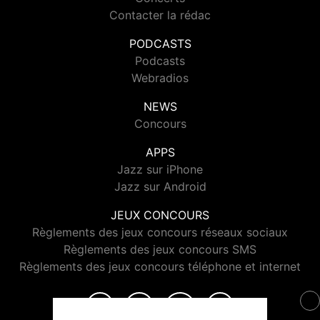
Contacter la rédac
PODCASTS
Podcasts
Webradios
NEWS
Concours
APPS
Jazz sur iPhone
Jazz sur Android
JEUX CONCOURS
Règlements des jeux concours réseaux sociaux
Règlements des jeux concours SMS
Règlements des jeux concours téléphone et internet