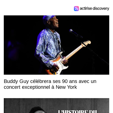
Buddy Guy célébrera ses 90 ans avec un
concert exceptionnel à New York