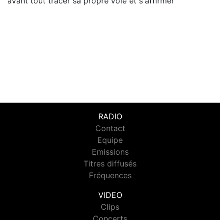
avant tout tracer sa propre voie et s'affirmer
RADIO
Contact
Equipe
Emissions
Titres diffusés
Fréquences
VIDEO
Clips
Concerts