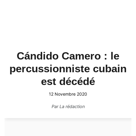
Cándido Camero : le
percussionniste cubain
est décédé
12 Novembre 2020
Par
La rédaction