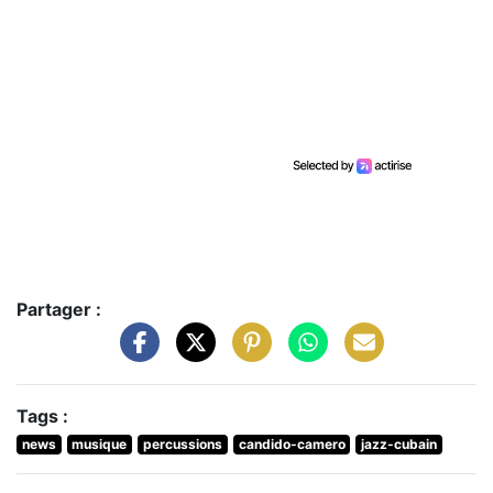
Partager :
Tags :
news
musique
percussions
candido-camero
jazz-cubain