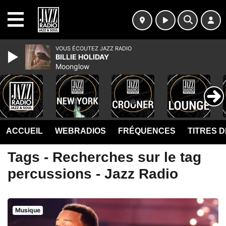
MENU
VOUS ÉCOUTEZ JAZZ RADIO
BILLIE HOLIDAY
Moonglow
ACCUEIL
WEBRADIOS
FRÉQUENCES
TITRES 
Tags - Recherches sur le tag
percussions - Jazz Radio
Musique