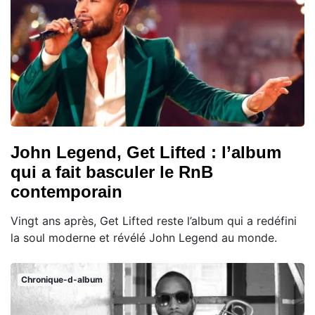
John Legend, Get Lifted : l’album
qui a fait basculer le RnB
contemporain
Vingt ans après, Get Lifted reste l’album qui a redéfini
la soul moderne et révélé John Legend au monde.
Chronique-d-album