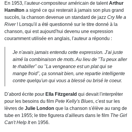
En 1953, l'auteur-compositeur américain de talent
Arthur
Hamilton
a signé ce qui resterait à jamais son plus grand
succès, la chanson devenue un standard de jazz
Cry Me a
River
! Lorsqu'il a été questionné sur le titre donné à la
chanson, qui est aujourd'hui devenu une expression
couramment utilisée en anglais, l'auteur a répondu :
Je n'avais jamais entendu cette expression. J'ai juste
aimé la combinaison de mots. Au lieu de "Tu peux aller
te rhabiller" ou "La vengeance est un plat qui se
mange froid", ça sonnait bien, une repartie intelligente
contre quelqu'un qui vous a blessé ou brisé le coeur.
D'abord écrite pour
Ella
Fitzgerald
qui devait l'interpréter
pour les besoins du film
Pete Kelly's Blues
, c'est sur les
lèvres de
Julie London
que la chanson s'élève au rang de
tube en 1955; le titre figurera d'ailleurs dans le film
The Girl
Can't Help It
en 1956.