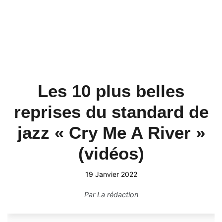
Les 10 plus belles
reprises du standard de
jazz « Cry Me A River »
(vidéos)
19 Janvier 2022
Par
La rédaction