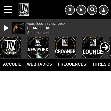
MENU
VOUS ÉCOUTEZ JAZZ RADIO
ELIANE ELIAS
Sambou sambou
ACCUEIL
WEBRADIOS
FRÉQUENCES
TITRES 