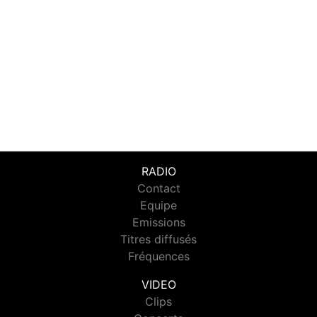
RADIO
Contact
Equipe
Emissions
Titres diffusés
Fréquences
VIDEO
Clips