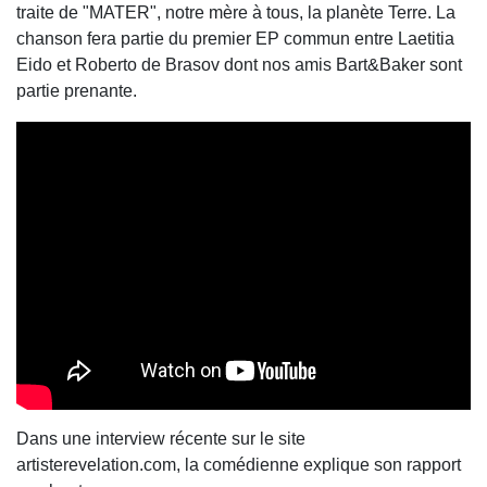
traite de "MATER", notre mère à tous, la planète Terre. La
chanson fera partie du premier EP commun entre Laetitia
Eido et Roberto de Brasov dont nos amis Bart&Baker sont
partie prenante.
Dans une interview récente sur le site
artisterevelation.com, la comédienne explique son rapport