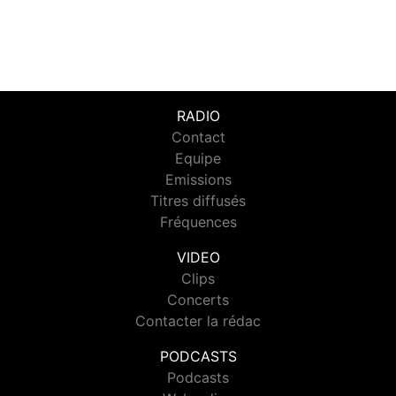
RADIO
Contact
Equipe
Emissions
Titres diffusés
Fréquences
VIDEO
Clips
Concerts
Contacter la rédac
PODCASTS
Podcasts