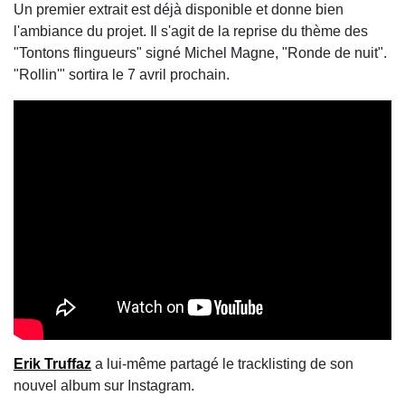
Un premier extrait est déjà disponible et donne bien
l'ambiance du projet. Il s'agit de la reprise du thème des
"Tontons flingueurs" signé Michel Magne, "Ronde de nuit".
"Rollin'" sortira le 7 avril prochain.
Erik Truffaz
a lui-même partagé le tracklisting de son
nouvel album sur Instagram.