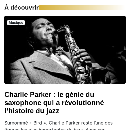
À découvrir
Musique
Charlie Parker : le génie du
saxophone qui a révolutionné
l’histoire du jazz
Surnommé « Bird », Charlie Parker reste l’une des
figures les plus importantes du jazz. Avec son