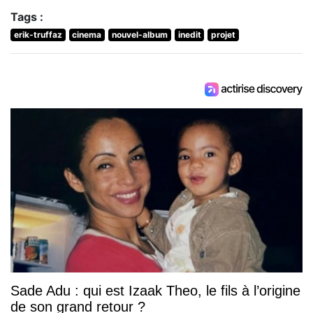
Tags :
erik-truffaz
cinema
nouvel-album
inedit
projet
Sade Adu : qui est Izaak Theo, le fils à l’origine
de son grand retour ?