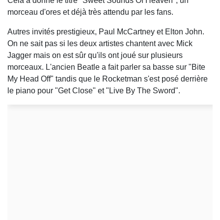
Cela a donné le titre "Sweet Sounds Of Heaven", un
morceau d'ores et déjà très attendu par les fans.
Autres invités prestigieux, Paul McCartney et Elton John.
On ne sait pas si les deux artistes chantent avec Mick
Jagger mais on est sûr qu'ils ont joué sur plusieurs
morceaux. L'ancien Beatle a fait parler sa basse sur "Bite
My Head Off" tandis que le Rocketman s'est posé derrière
le piano pour "Get Close" et "Live By The Sword".