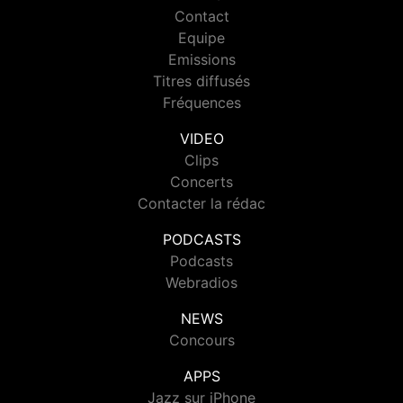
Contact
Equipe
Emissions
Titres diffusés
Fréquences
VIDEO
Clips
Concerts
Contacter la rédac
PODCASTS
Podcasts
Webradios
NEWS
Concours
APPS
Jazz sur iPhone