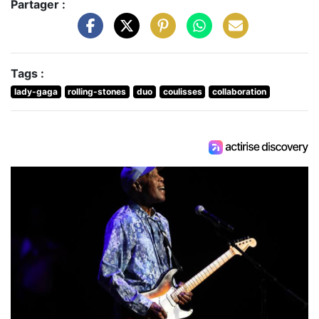
Partager :
Tags :
lady-gaga
rolling-stones
duo
coulisses
collaboration