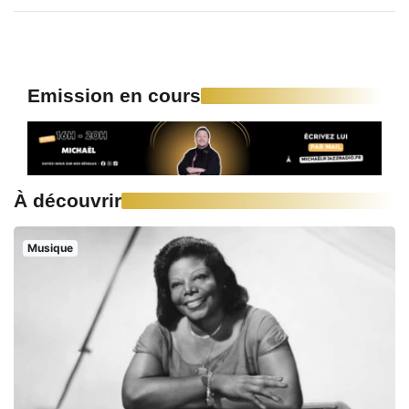
Emission en cours
À découvrir
Musique