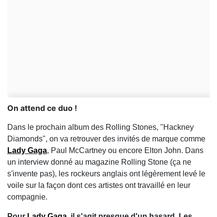
On attend ce duo !
Dans le prochain album des Rolling Stones, "Hackney
Diamonds", on va retrouver des invités de marque comme
Lady Gaga
, Paul McCartney ou encore Elton John. Dans
un interview donné au magazine Rolling Stone (ça ne
s'invente pas), les rockeurs anglais ont légèrement levé le
voile sur la façon dont ces artistes ont travaillé en leur
compagnie.
Pour
Lady Gaga
, il s'agit presque d'un hasard. Les