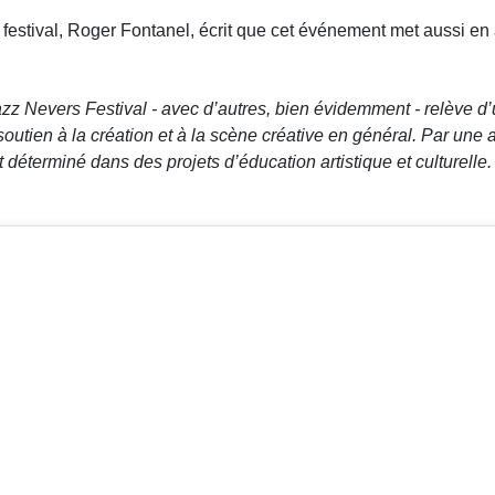
 festival, Roger Fontanel, écrit que cet événement met aussi en 
Jazz Nevers Festival - avec d’autres, bien évidemment - relève d
 soutien à la création et à la scène créative en général. Par une 
éterminé dans des projets d’éducation artistique et culturelle. 