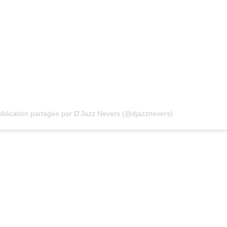
blication partagée par D'Jazz Nevers (@djazznevers)