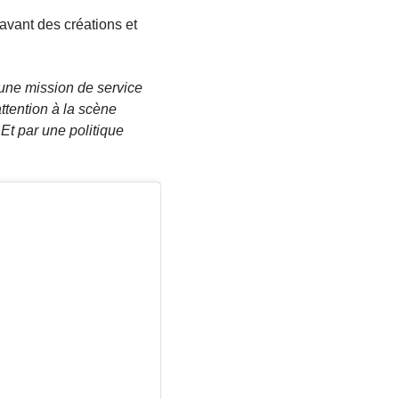
avant des créations et
’une mission de service
attention à la scène
Et par une politique