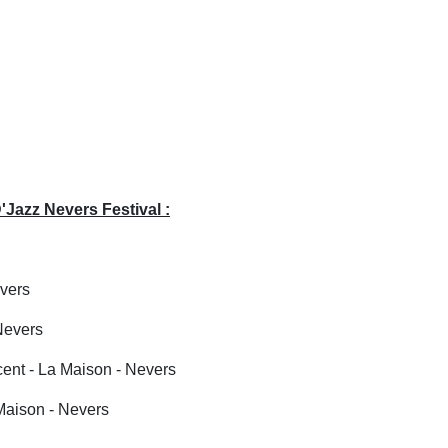
Jazz Nevers Festival :
evers
Nevers
cent - La Maison - Nevers
 Maison - Nevers