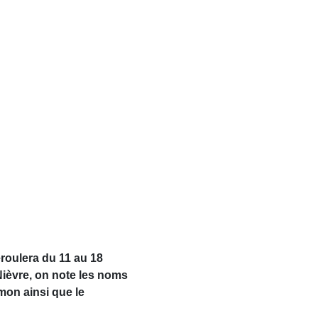
roulera du 11 au 18
Nièvre, on note les noms
mon ainsi que le