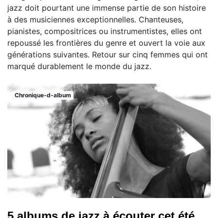
jazz doit pourtant une immense partie de son histoire
à des musiciennes exceptionnelles. Chanteuses,
pianistes, compositrices ou instrumentistes, elles ont
repoussé les frontières du genre et ouvert la voie aux
générations suivantes. Retour sur cinq femmes qui ont
marqué durablement le monde du jazz.
Chronique-d-album
5 albums de jazz à écouter cet été