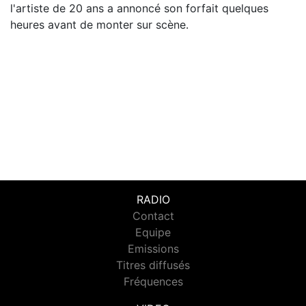
l'artiste de 20 ans a annoncé son forfait quelques
heures avant de monter sur scène.
RADIO
Contact
Equipe
Emissions
Titres diffusés
Fréquences