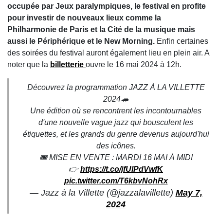
occupée par Jeux paralympiques, le festival en profite
pour investir de nouveaux lieux comme la
Philharmonie de Paris et la Cité de la musique mais
aussi le
Périphérique
et le New Morning.
Enfin certaines
des soirées du festival auront également lieu en plein air. A
noter que la
billetterie
ouvre le 16 mai 2024 à 12h.
Découvrez la programmation JAZZ À LA VILLETTE
2024🦔
Une édition où se rencontrent les incontournables
d'une nouvelle vague jazz qui bousculent les
étiquettes, et les grands du genre devenus aujourd'hui
des icônes.
🎟 MISE EN VENTE : MARDI 16 MAI À MIDI
👉
https://t.co/jfUlPdVwfK
pic.twitter.com/T6kbvNohRx
— Jazz à la Villette (@jazzalavillette)
May 7,
2024