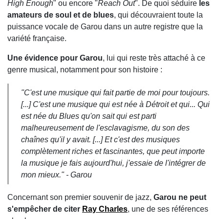
High Enough
" ou encore "
Reach Out
". De quoi séduire
les
amateurs de soul et de blues
, qui découvraient toute la
puissance vocale de Garou dans un autre registre que la
variété française.
Une évidence pour Garou
, lui qui reste très attaché à ce
genre musical, notamment pour son histoire :
"
C'est une musique qui fait partie de moi pour toujours.
[...] C'est une musique qui est née à Détroit et qui... Qui
est née du Blues qu'on sait qui est parti
malheureusement de l'esclavagisme, du son des
chaînes qu'il y avait. [...] Et c'est des musiques
complètement riches et fascinantes, que peut importe
la musique je fais aujourd'hui, j'essaie de l'intégrer de
mon mieux.
" - Garou
Concernant son premier souvenir de jazz,
Garou ne peut
s'empêcher de citer
Ray Charles
, une de ses références