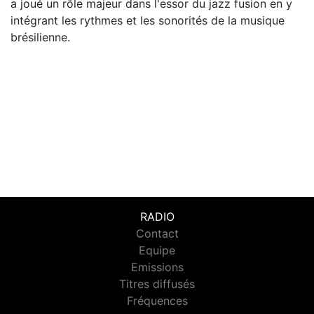
a joué un rôle majeur dans l'essor du jazz fusion en y
intégrant les rythmes et les sonorités de la musique
brésilienne.
RADIO
Contact
Equipe
Emissions
Titres diffusés
Fréquences