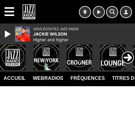
MENU
VOUS ÉCOUTEZ JAZZ RADIO
JACKIE WILSON
Higher and higher
ACCUEIL
WEBRADIOS
FRÉQUENCES
TITRES 