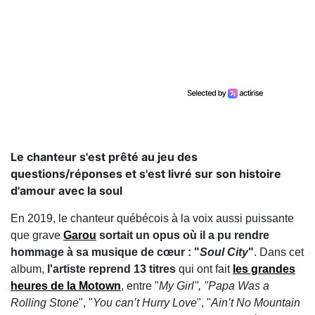
Le chanteur s'est prêté au jeu des
questions/réponses et s'est livré sur son histoire
d'amour avec la soul
En 2019, le chanteur québécois à la voix aussi puissante
que grave
Garou
sortait un opus où il a pu rendre
hommage à sa musique de cœur : "
Soul City
"
. Dans cet
album,
l'artiste reprend 13 titres
qui ont fait
les grandes
heures de la Motown
, entre "
My Girl", "Papa Was a
Rolling Stone
", "
You can’t Hurry Love
", "
Ain’t No Mountain