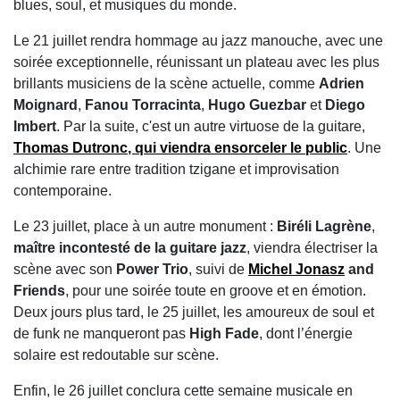
blues, soul, et musiques du monde.
Le 21 juillet rendra hommage au jazz manouche, avec une
soirée exceptionnelle, réunissant un plateau avec les plus
brillants musiciens de la scène actuelle, comme
Adrien
Moignard
,
Fanou Torracinta
,
Hugo Guezbar
et
Diego
Imbert
. Par la suite, c'est un autre virtuose de la guitare,
Thomas Dutronc
, qui viendra ensorceler le public
. Une
alchimie rare entre tradition tzigane et improvisation
contemporaine.
Le 23 juillet, place à un autre monument :
Biréli Lagrène
,
maître incontesté de la guitare jazz
, viendra électriser la
scène avec son
Power Trio
, suivi de
Michel Jonasz
and
Friends
, pour une soirée toute en groove et en émotion.
Deux jours plus tard, le 25 juillet, les amoureux de soul et
de funk ne manqueront pas
High Fade
, dont l’énergie
solaire est redoutable sur scène.
Enfin, le 26 juillet conclura cette semaine musicale en