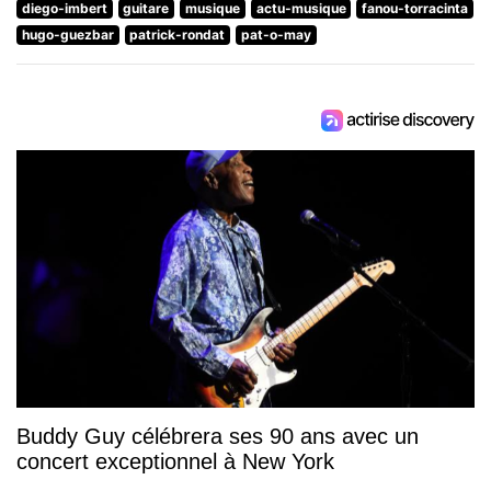
diego-imbert
guitare
musique
actu-musique
fanou-torracinta
hugo-guezbar
patrick-rondat
pat-o-may
Buddy Guy célébrera ses 90 ans avec un
concert exceptionnel à New York