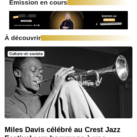
Emission en cours
À découvrir
Culture-et-societe
Miles Davis célébré au Crest Jazz