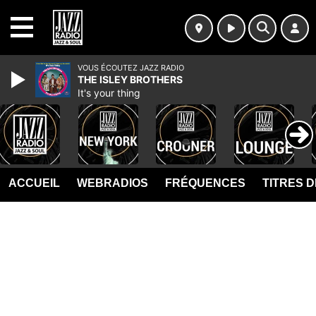
MENU
VOUS ÉCOUTEZ JAZZ RADIO
THE ISLEY BROTHERS
It's your thing
ACCUEIL
WEBRADIOS
FRÉQUENCES
TITRES 