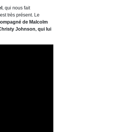
el
, qui nous fait
est très présent. Le
ompagné de Malcolm
Christy Johnson, qui lui