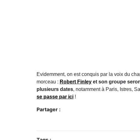
Evidemment, on est conquis par la voix du cha
morceau :
Robert Finley
et son groupe seron
plusieurs dates
, notamment à Paris, Istres, S
se passe par ici
!
Partager :
Tags :