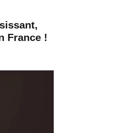
sissant,
n France !