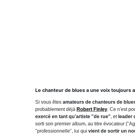
Le chanteur de blues a une voix toujours 
Si vous êtes
amateurs de chanteurs de blues e
probablement déjà
Robert Finley
. Ce n'est po
exercé en tant qu'artiste "de rue"
, et
leader 
sorti son premier album, au titre évocateur ("A
"professionnelle", lui qui
vient de sortir un n