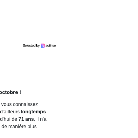
octobre !
rs vous connaissez
d'ailleurs
longtemps
rd'hui de
71 ans
, il n'a
n de manière plus