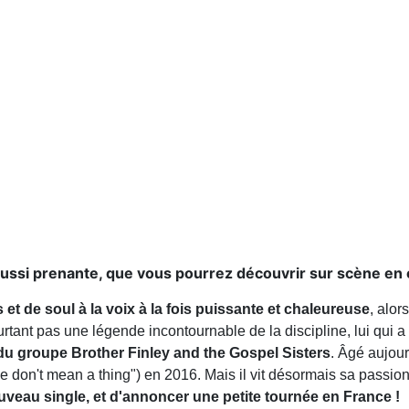
aussi prenante, que vous pourrez découvrir sur scène en 
t de soul à la voix à la fois puissante et chaleureuse
, alo
urtant pas une légende incontournable de la discipline, lui qui a 
du groupe Brother Finley and the Gospel Sisters
. Âgé aujou
ge don't mean a thing") en 2016. Mais il vit désormais sa passio
ouveau single, et d'annoncer une petite tournée en France !