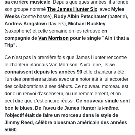
sa carrière musicale
. Depuis quelques années, il a fondé
son groupe nommé
The James Hunter Six
, avec
Myles
Weeks
(contre basse),
Rudy Albin Petschauer
(batterie),
Andrew Kingslow
(claviers),
Michael Buckley
(saxophone) et cette semaine on les retrouve
en
compagnie de
Van Morrison
pour le single "Ain't that a
Trip".
Ce n'est pas la première fois que James Hunter rencontre
le chanteur irlandais Van Morrison. A vrai dire, ils
se
connaissent depuis les années 90
et le chanteur a été
l'un des premiers artistes avec une notoriété à lui accorder
des collaborations à ses débuts. Ce nouveau morceau est
donc un renvoi d'ascenseur, ou un remerciement, et on
peut dire que c'est encore réussi.
Ce nouveau single sent
bon le blues. De l'aveu de James Hunter lui-même,
l'objectif était de faire un morceau dans le style de
Jimmy Reed, célèbre bluesman américain des années
50/60.