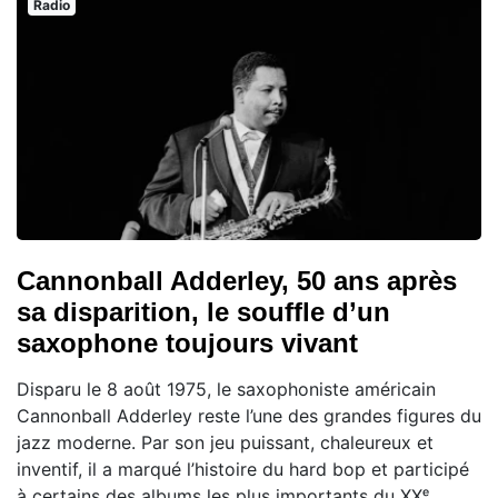
Radio
Cannonball Adderley, 50 ans après
sa disparition, le souffle d’un
saxophone toujours vivant
Disparu le 8 août 1975, le saxophoniste américain
Cannonball Adderley reste l’une des grandes figures du
jazz moderne. Par son jeu puissant, chaleureux et
inventif, il a marqué l’histoire du hard bop et participé
à certains des albums les plus importants du XXᵉ