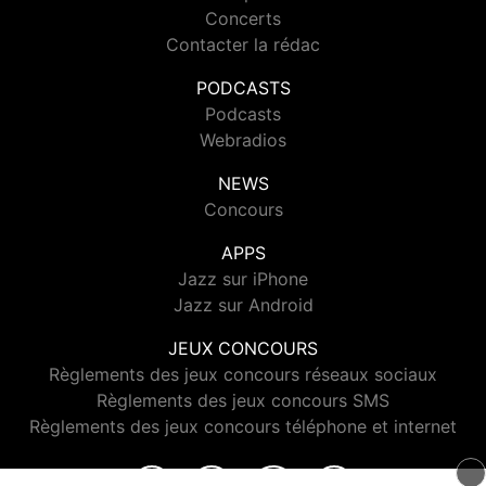
Concerts
Contacter la rédac
PODCASTS
Podcasts
Webradios
NEWS
Concours
APPS
Jazz sur iPhone
Jazz sur Android
JEUX CONCOURS
Règlements des jeux concours réseaux sociaux
Règlements des jeux concours SMS
Règlements des jeux concours téléphone et internet