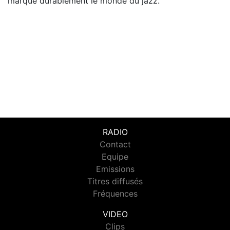
marqué durablement le monde du jazz.
RADIO
Contact
Equipe
Emissions
Titres diffusés
Fréquences
VIDEO
Clips