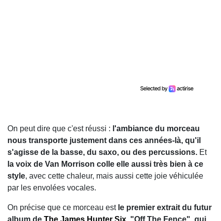
On peut dire que c'est réussi :
l'ambiance du morceau
nous transporte justement dans ces années-là, qu'il
s'agisse de la basse, du saxo, ou des percussions.
Et
la voix de Van Morrison colle elle aussi très bien à ce
style
, avec cette chaleur, mais aussi cette joie véhiculée
par les envolées vocales.
On précise que ce morceau est
le premier extrait du futur
album de
The James Hunter Six
, "Off The Fence", qui