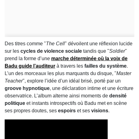
Des titres comme "
The Cell
" dévoilent une réflexion lucide
sur les
cycles de violence sociale
tandis que "
Soldier
"
prend la forme d’une
marche déterminée où la voix de
Badu guide l’auditeur
à travers les
failles du système
.
L’un des morceaux les plus marquants du disque, "
Master
Teacher
", explore l’idée d’un idéal brisé, porté par un
groove hypnotique
, une déclaration intime et une écriture
observatrice. L’album alterne ainsi moments de
densité
politique
et instants introspectifs où Badu met en scène
ses propres doutes, ses
espoirs
et ses
visions
.