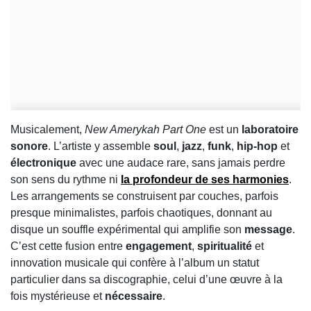
Musicalement,
New Amerykah Part One
est un
laboratoire
sonore
. L’artiste y assemble
soul
,
jazz
,
funk
,
hip-hop
et
électronique
avec une audace rare, sans jamais perdre
son sens du rythme ni
la profondeur de ses harmonies
.
Les arrangements se construisent par couches, parfois
presque minimalistes, parfois chaotiques, donnant au
disque un souffle expérimental qui amplifie son
message
.
C’est cette fusion entre
engagement
,
spiritualité
et
innovation musicale qui confère à l’album un statut
particulier dans sa discographie, celui d’une œuvre à la
fois mystérieuse et
nécessaire
.