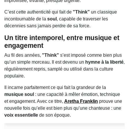
improvisée, vivante, presque urgente.
C’est cette authenticité qui fait de
"Think"
un classique
incontournable de la
soul
, capable de traverser les
décennies sans jamais perdre de sa force.
Un titre intemporel, entre musique et
engagement
Au fil des années,
"Think"
s’est imposé comme bien plus
qu’un simple morceau. Il est devenu un
hymne à la liberté
,
régulièrement repris, samplé ou utilisé dans la culture
populaire.
Il incarne parfaitement ce qui fait la grandeur de la
musique soul
: une capacité à mêler émotion, technique
et engagement. Avec ce titre,
Aretha Franklin
prouve une
nouvelle fois qu’elle est bien plus qu’une chanteuse : une
voix essentielle
de son époque.