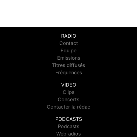
RADIO
Contact
Equipe
Emissions
Titres diffusés
Fréquences
VIDEO
Clips
Concerts
Contacter la rédac
PODCASTS
Podcasts
Webradios