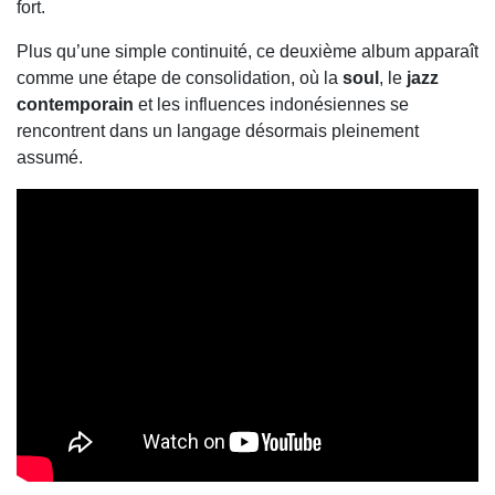
fort.
Plus qu’une simple continuité, ce deuxième album apparaît
comme une étape de consolidation, où la
soul
, le
jazz
contemporain
et les influences indonésiennes se
rencontrent dans un langage désormais pleinement
assumé.