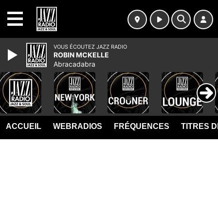
MENU
VOUS ÉCOUTEZ JAZZ RADIO
ROBIN MCKELLE
Abracadabra
ACCUEIL
WEBRADIOS
FRÉQUENCES
TITRES 