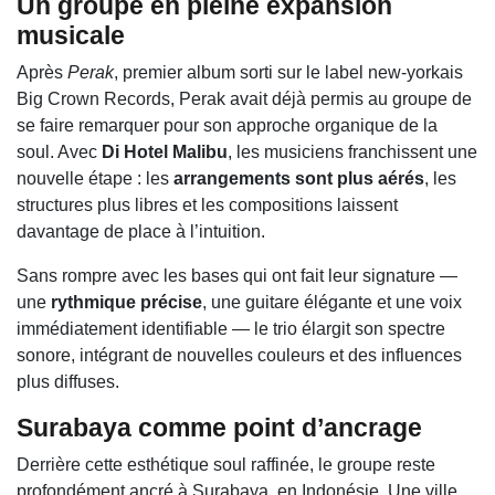
Un groupe en pleine expansion
musicale
Après
Perak
, premier album sorti sur le label new-yorkais
Big Crown Records,
Perak
avait déjà permis au groupe de
se faire remarquer pour son approche organique de la
soul. Avec
Di Hotel Malibu
, les musiciens franchissent une
nouvelle étape : les
arrangements sont plus aérés
, les
structures plus libres et les compositions laissent
davantage de place à l’intuition.
Sans rompre avec les bases qui ont fait leur signature —
une
rythmique précise
, une guitare élégante et une voix
immédiatement identifiable — le trio élargit son spectre
sonore, intégrant de nouvelles couleurs et des influences
plus diffuses.
Surabaya comme point d’ancrage
Derrière cette esthétique soul raffinée, le groupe reste
profondément ancré à Surabaya, en Indonésie. Une ville