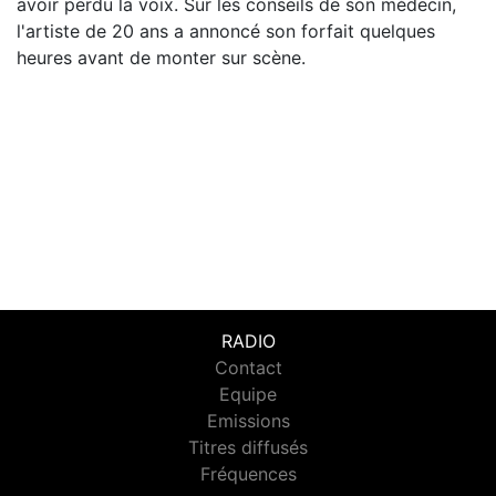
avoir perdu la voix. Sur les conseils de son médecin,
l'artiste de 20 ans a annoncé son forfait quelques
heures avant de monter sur scène.
RADIO
Contact
Equipe
Emissions
Titres diffusés
Fréquences