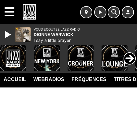
MENU
VOUS ÉCOUTEZ JAZZ RADIO
DIONNE WARWICK
I say a little prayer
ACCUEIL
WEBRADIOS
FRÉQUENCES
TITRES 