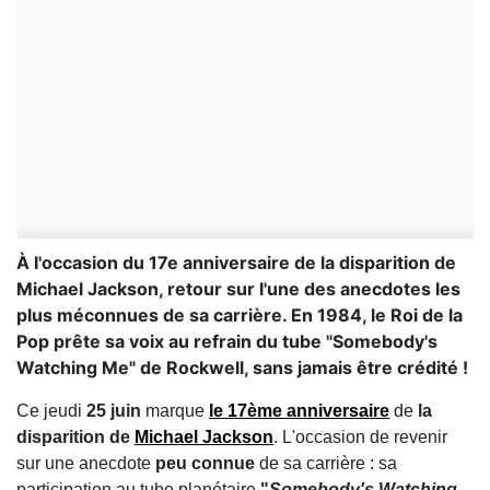
À l'occasion du 17e anniversaire de la disparition de
Michael Jackson, retour sur l'une des anecdotes les
plus méconnues de sa carrière. En 1984, le Roi de la
Pop prête sa voix au refrain du tube "Somebody's
Watching Me" de Rockwell, sans jamais être crédité !
Ce jeudi
25 juin
marque
le 17ème anniversaire
de
la
disparition de
Michael Jackson
. L'occasion de revenir
sur une anecdote
peu connue
de sa carrière : sa
participation au tube planétaire
"
Somebody's Watching