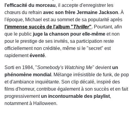
l'efficacité du morceau
, il accepte d'enregistrer les
chœurs du refrain
avec son frère
Jermaine Jackson
. À
l'époque, Michael est au sommet de sa popularité après
l'immense succès de l'album "
Thriller
"
. Pourtant, afin
que le public
juge la chanson pour elle-même
et non
pour le prestige de ses invités, sa participation reste
officiellement non créditée, même si le "secret" est
rapidement
éventé
.
Sorti en 1984, "
Somebody's Watching Me
" devient
un
phénomène mondial
. Mélange irrésistible de funk, de pop
et d'ambiance inquiétante. Son clip décalé, inspiré des
films d'horreur, contribue également à son succès et en fait
progressivement
un incontournable des
playlist
,
notamment à Halloween.