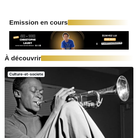
Emission en cours
À découvrir
Culture-et-societe