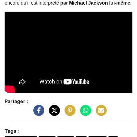
encore qu'il est interprété
par
Michael Jackson
lui-même
.
Partager :
Tags :