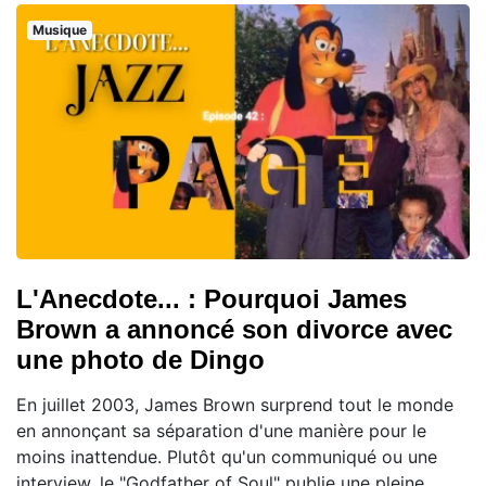
Musique
L'Anecdote... : Pourquoi James
Brown a annoncé son divorce avec
une photo de Dingo
En juillet 2003, James Brown surprend tout le monde
en annonçant sa séparation d'une manière pour le
moins inattendue. Plutôt qu'un communiqué ou une
interview, le "Godfather of Soul" publie une pleine