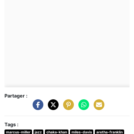
Partager :
Tags :
marcus-miller
jazz
chaka-khan
miles-davis
aretha-franklin