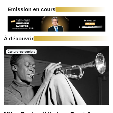
Emission en cours
À découvrir
Culture-et-societe