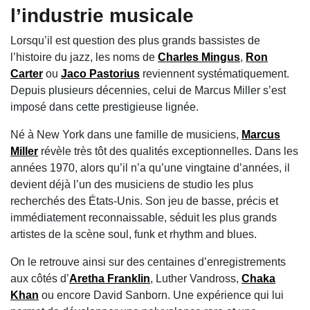
l’industrie musicale
Lorsqu’il est question des plus grands bassistes de
l’histoire du jazz, les noms de
Charles Mingus
,
Ron
Carter
ou
Jaco Pastorius
reviennent systématiquement.
Depuis plusieurs décennies, celui de Marcus Miller s’est
imposé dans cette prestigieuse lignée.
Né à New York dans une famille de musiciens,
Marcus
Miller
révèle très tôt des qualités exceptionnelles. Dans les
années 1970, alors qu’il n’a qu’une vingtaine d’années, il
devient déjà l’un des musiciens de studio les plus
recherchés des États-Unis. Son jeu de basse, précis et
immédiatement reconnaissable, séduit les plus grands
artistes de la scène soul, funk et rhythm and blues.
On le retrouve ainsi sur des centaines d’enregistrements
aux côtés d’
Aretha Franklin
, Luther Vandross,
Chaka
Khan
ou encore David Sanborn. Une expérience qui lui