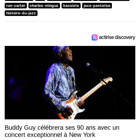
ron-carter
charles-mingus
bassiste
jaco-pastorius
histoire-du-jazz
Buddy Guy célébrera ses 90 ans avec un
concert exceptionnel à New York