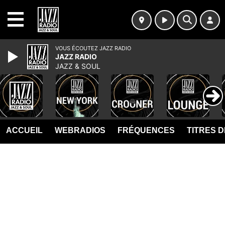
MENU
VOUS ÉCOUTEZ JAZZ RADIO
JAZZ RADIO
JAZZ & SOUL
ACCUEIL
WEBRADIOS
FRÉQUENCES
TITRES 