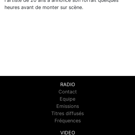
l'artiste de 20 ans a annoncé son forfait quelques
heures avant de monter sur scène.
RADIO
Contact
Equipe
Emissions
Titres diffusés
Fréquences
VIDEO