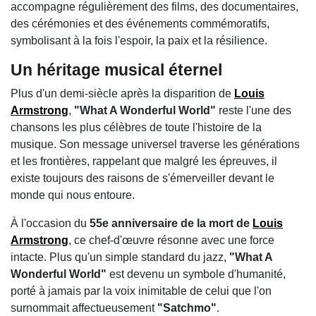
accompagne régulièrement des films, des documentaires,
des cérémonies et des événements commémoratifs,
symbolisant à la fois l'espoir, la paix et la résilience.
Un héritage musical éternel
Plus d'un demi-siècle après la disparition de
Louis
Armstrong
,
"What A Wonderful World"
reste l'une des
chansons les plus célèbres de toute l'histoire de la
musique. Son message universel traverse les générations
et les frontières, rappelant que malgré les épreuves, il
existe toujours des raisons de s'émerveiller devant le
monde qui nous entoure.
À l'occasion du
55e anniversaire de la mort de
Louis
Armstrong
, ce chef-d'œuvre résonne avec une force
intacte. Plus qu'un simple standard du jazz,
"What A
Wonderful World"
est devenu un symbole d'humanité,
porté à jamais par la voix inimitable de celui que l'on
surnommait affectueusement
"Satchmo"
.