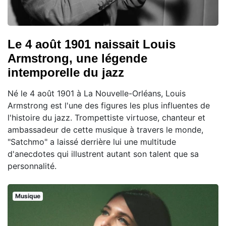
Le 4 août 1901 naissait Louis
Armstrong, une légende
intemporelle du jazz
Né le 4 août 1901 à La Nouvelle-Orléans, Louis
Armstrong est l'une des figures les plus influentes de
l'histoire du jazz. Trompettiste virtuose, chanteur et
ambassadeur de cette musique à travers le monde,
"Satchmo" a laissé derrière lui une multitude
d'anecdotes qui illustrent autant son talent que sa
personnalité.
Musique