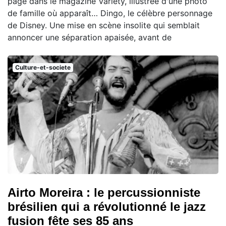
page dans le magazine Variety, illustrée d'une photo
de famille où apparaît… Dingo, le célèbre personnage
de Disney. Une mise en scène insolite qui semblait
annoncer une séparation apaisée, avant de
Culture-et-societe
Airto Moreira : le percussionniste
brésilien qui a révolutionné le jazz
fusion fête ses 85 ans