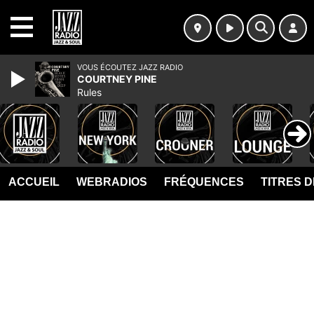
MENU
VOUS ÉCOUTEZ JAZZ RADIO
COURTNEY PINE
Rules
ACCUEIL
WEBRADIOS
FRÉQUENCES
TITRES 