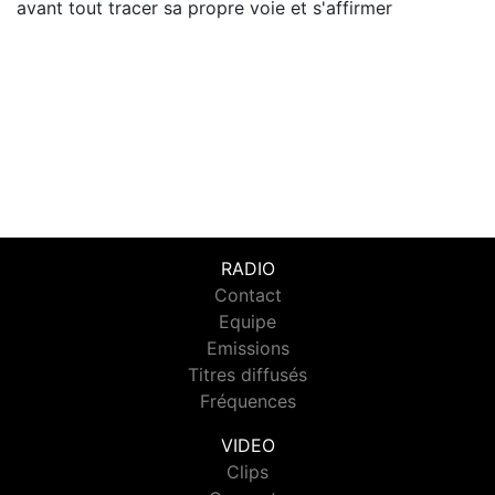
avant tout tracer sa propre voie et s'affirmer
RADIO
Contact
Equipe
Emissions
Titres diffusés
Fréquences
VIDEO
Clips