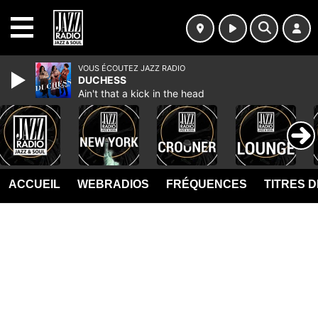
MENU
VOUS ÉCOUTEZ JAZZ RADIO
DUCHESS
Ain't that a kick in the head
ACCUEIL
WEBRADIOS
FRÉQUENCES
TITRES 