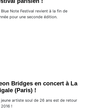
estival parisien !
 Blue Note Festival revient à la fin de
année pour une seconde édition.
eon Bridges en concert à La
igale (Paris) !
 jeune artiste soul de 26 ans est de retour
 2016 !