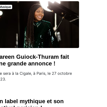
Musique
areen Guiock-Thuram fait
ne grande annonce !
le sera à la Cigale, à Paris, le 27 octobre
23.
n label mythique et son