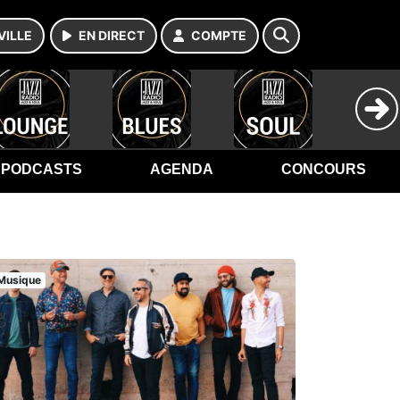
VILLE
EN DIRECT
COMPTE
PODCASTS
AGENDA
CONCOURS
Musique