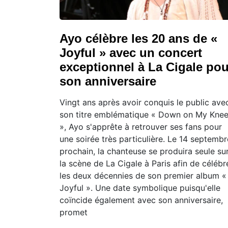
Ayo célèbre les 20 ans de «
Joyful » avec un concert
exceptionnel à La Cigale pou
son anniversaire
Vingt ans après avoir conquis le public ave
son titre emblématique « Down on My Kne
», Ayo s'apprête à retrouver ses fans pour
une soirée très particulière. Le 14 septembr
prochain, la chanteuse se produira seule su
la scène de La Cigale à Paris afin de célébr
les deux décennies de son premier album «
Joyful ». Une date symbolique puisqu'elle
coïncide également avec son anniversaire,
promet