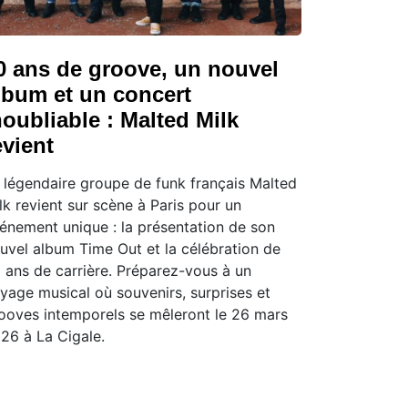
0 ans de groove, un nouvel
lbum et un concert
noubliable : Malted Milk
evient
 légendaire groupe de funk français Malted
lk revient sur scène à Paris pour un
énement unique : la présentation de son
uvel album Time Out et la célébration de
 ans de carrière. Préparez-vous à un
yage musical où souvenirs, surprises et
ooves intemporels se mêleront le 26 mars
26 à La Cigale.