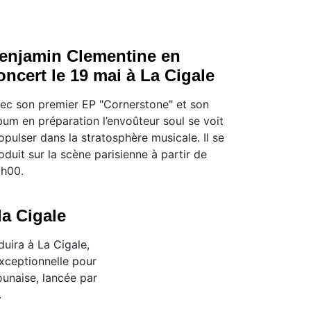
enjamin Clementine en
oncert le 19 mai à La Cigale
ec son premier EP "Cornerstone" et son
bum en préparation l’envoûteur soul se voit
opulser dans la stratosphère musicale. Il se
oduit sur la scène parisienne à partir de
h00.
la Cigale
duira à La Cigale,
xceptionnelle pour
unaise, lancée par
.