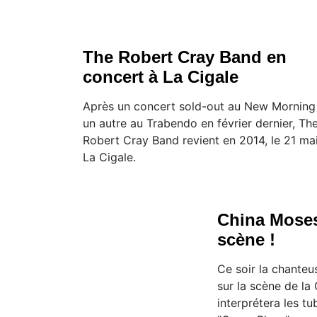
The Robert Cray Band en
concert à La Cigale
Après un concert sold-out au New Morning
un autre au Trabendo en février dernier, Th
Robert Cray Band revient en 2014, le 21 ma
La Cigale.
China Moses
scène !
Ce soir la chante
sur la scène de la 
interprétera les t