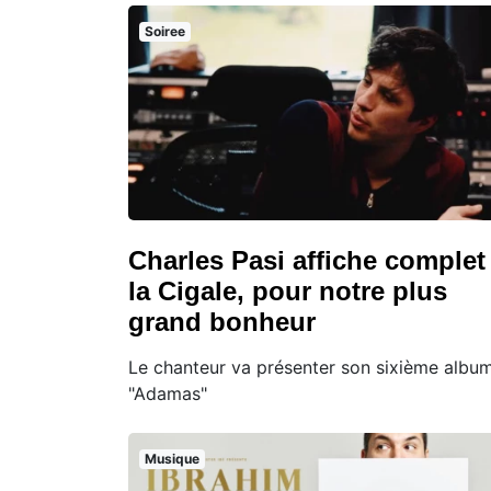
Soiree
Charles Pasi affiche complet
la Cigale, pour notre plus
grand bonheur
Le chanteur va présenter son sixième album
"Adamas"
Musique