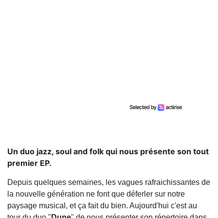
Un duo jazz, soul and folk qui nous présente son tout
premier EP.
Depuis quelques semaines, les vagues rafraichissantes de
la nouvelle génération ne font que déferler sur notre
paysage musical, et ça fait du bien. Aujourd'hui c'est au
tour du duo "
Dune
" de nous présenter son répertoire dans