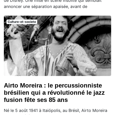
de Disney. Une mise en scène insolite qui semblait
annoncer une séparation apaisée, avant de
Culture-et-societe
Airto Moreira : le percussionniste
brésilien qui a révolutionné le jazz
fusion fête ses 85 ans
Né le 5 août 1941 à Itaiópolis, au Brésil, Airto Moreira