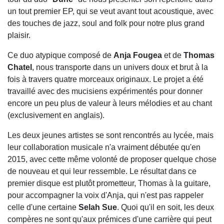
un tout premier EP, qui se veut avant tout acoustique, avec
des touches de jazz, soul and folk pour notre plus grand
plaisir.
Ce duo atypique composé de
Anja Fougea
et de
Thomas
Chatel
, nous transporte dans un univers doux et brut à la
fois à travers quatre morceaux originaux. Le projet a été
travaillé avec des mucisiens expérimentés pour donner
encore un peu plus de valeur à leurs mélodies et au chant
(exclusivement en anglais).
Les deux jeunes artistes se sont rencontrés au lycée, mais
leur collaboration musicale n'a vraiment débutée qu'en
2015, avec cette même volonté de proposer quelque chose
de nouveau et qui leur ressemble. Le résultat dans ce
premier disque est plutôt prometteur, Thomas à la guitare,
pour accompagner la voix d'Anja, qui n'est pas rappeler
celle d'une certaine
Selah Sue
. Quoi qu'il en soit, les deux
compères ne sont qu'aux prémices d'une carrière qui peut