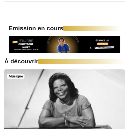
Emission en cours
À découvrir
Musique