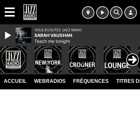
MENU
VOUS ÉCOUTEZ JAZZ RADIO
SARAH VAUGHAN
Teach me tonight
ACCUEIL
WEBRADIOS
FRÉQUENCES
TITRES 