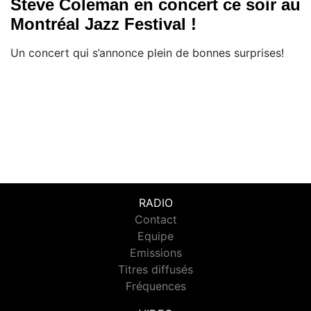
Steve Coleman en concert ce soir au
Montréal Jazz Festival !
Un concert qui s’annonce plein de bonnes surprises!
RADIO
Contact
Equipe
Emissions
Titres diffusés
Fréquences