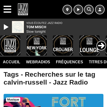
MENU
VOUS ÉCOUTEZ JAZZ RADIO
TOM MISCH
Slow tonight
ACCUEIL
WEBRADIOS
FRÉQUENCES
TITRES 
Tags - Recherches sur le tag
calvin-russell - Jazz Radio
Musique