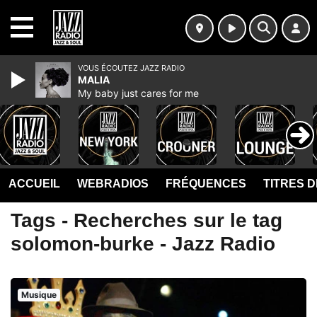
MENU
VOUS ÉCOUTEZ JAZZ RADIO
MALIA
My baby just cares for me
ACCUEIL
WEBRADIOS
FRÉQUENCES
TITRES 
Tags - Recherches sur le tag
solomon-burke - Jazz Radio
Musique