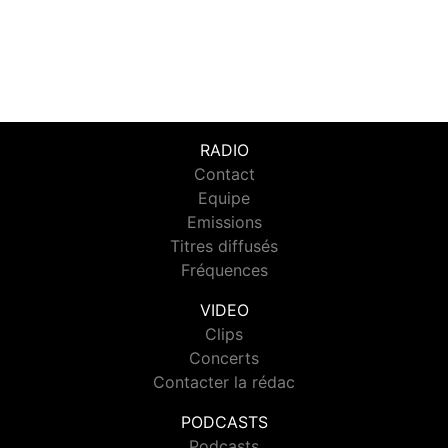
RADIO
Contact
Equipe
Emissions
Titres diffusés
Fréquences
VIDEO
Clips
Concerts
Contacter la rédac
PODCASTS
Podcasts