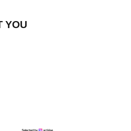
T YOU