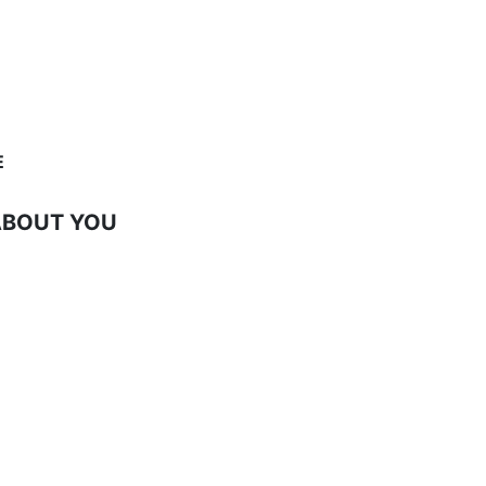
E
ABOUT YOU