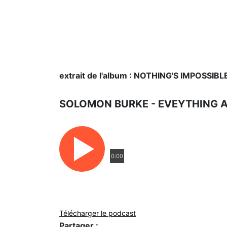
extrait de l'album : NOTHING'S IMPOSSIBL
SOLOMON BURKE - EVEYTHING 
0:00
Télécharger le podcast
Partager :