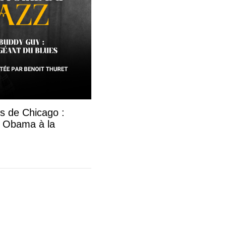
s de Chicago :
k Obama à la