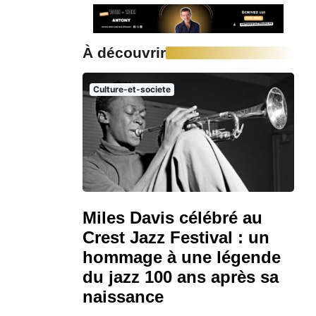
À découvrir
Culture-et-societe
Miles Davis célébré au
Crest Jazz Festival : un
hommage à une légende
du jazz 100 ans après sa
naissance