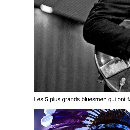
Les 5 plus grands bluesmen qui ont fa