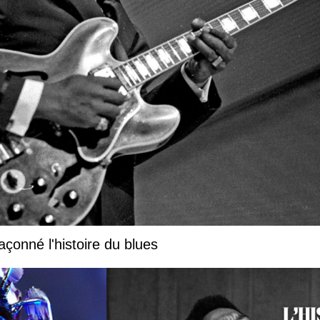
çonné l'histoire du blues