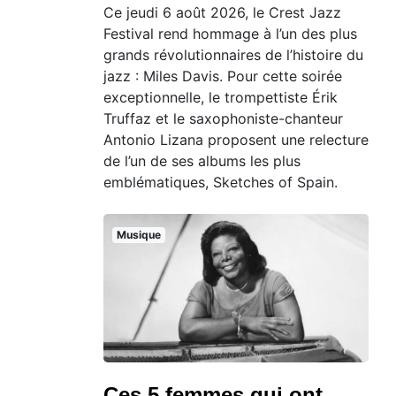
Ce jeudi 6 août 2026, le Crest Jazz
Festival rend hommage à l’un des plus
grands révolutionnaires de l’histoire du
jazz : Miles Davis. Pour cette soirée
exceptionnelle, le trompettiste Érik
Truffaz et le saxophoniste-chanteur
Antonio Lizana proposent une relecture
de l’un de ses albums les plus
emblématiques, Sketches of Spain.
Musique
Ces 5 femmes qui ont