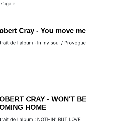
 Cigale.
obert Cray - You move me
trait de l'album : In my soul / Provogue
OBERT CRAY - WON'T BE
OMING HOME
trait de l'album : NOTHIN' BUT LOVE