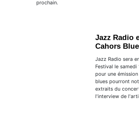
prochain.
Jazz Radio e
Cahors Blue
Jazz Radio sera en
Festival le samedi
pour une émission 
blues pourront no
extraits du concer
l'interview de l'arti