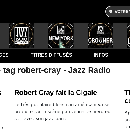
VOTRE 
CES
TITRES DIFFUSÉS
INFOS
 tag robert-cray - Jazz Radio
s
Robert Cray fait la Cigale
T
c
Le très populaire bluesman américain va se
produire sur la scène parisienne ce mercredi
Ap
soir avec son jazz band.
un
Ro
ir