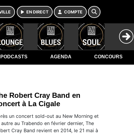
VILLE
EN DIRECT
COMPTE
PODCASTS
AGENDA
CONCOURS
he Robert Cray Band en
oncert à La Cigale
rès un concert sold-out au New Morning et
 autre au Trabendo en février dernier, The
bert Cray Band revient en 2014, le 21 mai à