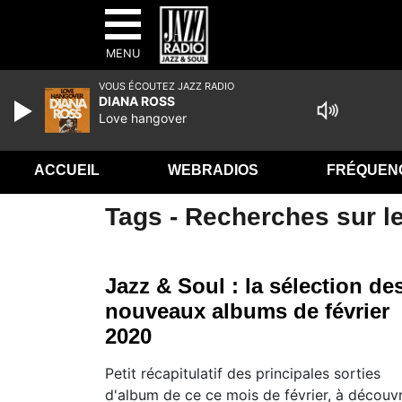
MENU
VOUS ÉCOUTEZ JAZZ RADIO
DIANA ROSS
Love hangover
ACCUEIL
WEBRADIOS
FRÉQUEN
Tags - Recherches sur le
Jazz & Soul : la sélection de
nouveaux albums de février
2020
Petit récapitulatif des principales sorties
d'album de ce ce mois de février, à découvr