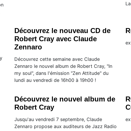
La
on
.
Découvrez le nouveau CD de
R
Robert Cray avec Claude
ex
Zennaro
My
Découvrez cette semaine avec Claude
Zennaro le nouvel album de Robert Cray, "In
my soul", dans l'émission "Zen Attitude" du
lundi au vendredi de 16h00 à 19h00 !
Découvrez le nouvel album de
R
Robert Cray
C
Jusqu'au vendredi 7 septembre, Claude
ex
Zennaro propose aux auditeurs de Jazz Radio