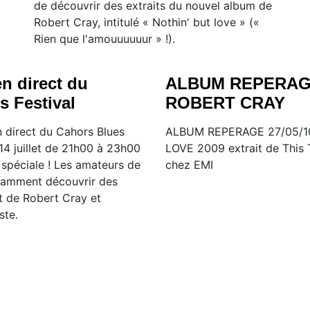
de découvrir des extraits du nouvel album de
Robert Cray, intitulé « Nothin' but love » («
Rien que l'amouuuuuur » !).
n direct du
ALBUM REPERAGE
s Festival
ROBERT CRAY
 direct du Cahors Blues
ALBUM REPERAGE 27/05/1
 14 juillet de 21h00 à 23h00
LOVE 2009 extrait de This 
spéciale ! Les amateurs de
chez EMI
tamment découvrir des
t de Robert Cray et
ste.