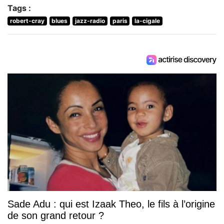
Tags :
robert-cray
blues
jazz-radio
paris
la-cigale
Sade Adu : qui est Izaak Theo, le fils à l’origine
de son grand retour ?