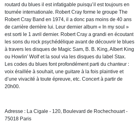
routard du blues il est infatigable puisqu’il est toujours en
tournée internationale. Robert Cray forme le groupe The
Robert Cray Band en 1974, il a donc pas moins de 40 ans
de carrière derrière lui. Leur dernier album « In my soul »
est sorti le 1 avril dernier. Robert Cray a grandi en écoutant
les sons du rock psychédélique avant de découvrir le blues
à travers les disques de Magic Sam, B. B. King, Albert King
ou Howlin' Wolf et la soul via les disques du label Stax.
Les codes du blues font profondément parti du chanteur :
voix éraillée à souhait, une guitare à la fois plaintive et
d’une vivacité à toute épreuve, etc. Concert à partir de
20h00.
Adresse : La Cigale - 120, Boulevard de Rochechouart -
75018 Paris