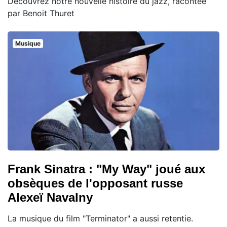
Découvrez notre nouvelle histoire du jazz, racontée
par Benoit Thuret
Musique
Frank Sinatra : "My Way" joué aux
obsèques de l'opposant russe
Alexeï Navalny
La musique du film "Terminator" a aussi retentie.