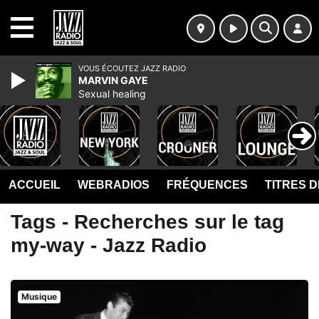
MENU
VOUS ÉCOUTEZ JAZZ RADIO
MARVIN GAYE
Sexual healing
ACCUEIL
WEBRADIOS
FRÉQUENCES
TITRES 
Tags - Recherches sur le tag
my-way - Jazz Radio
Musique