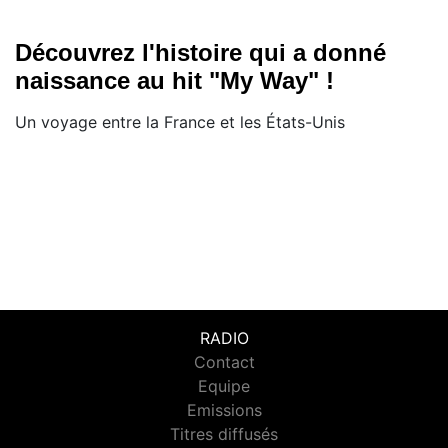
Découvrez l'histoire qui a donné
naissance au hit "My Way" !
Un voyage entre la France et les États-Unis
RADIO
Contact
Equipe
Emissions
Titres diffusés