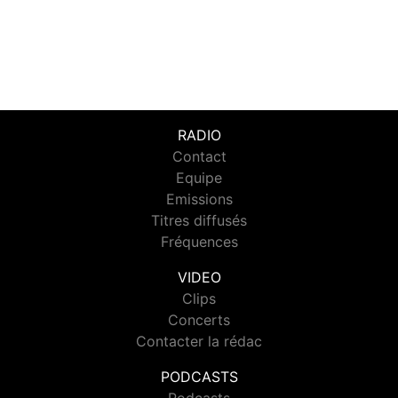
RADIO
Contact
Equipe
Emissions
Titres diffusés
Fréquences
VIDEO
Clips
Concerts
Contacter la rédac
PODCASTS