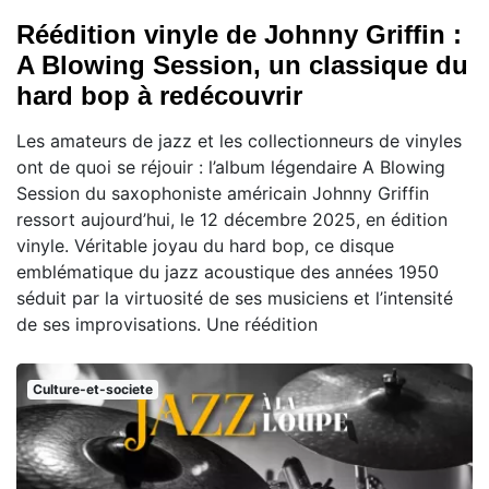
Réédition vinyle de Johnny Griffin :
A Blowing Session, un classique du
hard bop à redécouvrir
Les amateurs de jazz et les collectionneurs de vinyles
ont de quoi se réjouir : l’album légendaire A Blowing
Session du saxophoniste américain Johnny Griffin
ressort aujourd’hui, le 12 décembre 2025, en édition
vinyle. Véritable joyau du hard bop, ce disque
emblématique du jazz acoustique des années 1950
séduit par la virtuosité de ses musiciens et l’intensité
de ses improvisations. Une réédition
Culture-et-societe