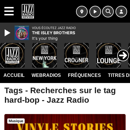
MENU
VOUS ÉCOUTEZ JAZZ RADIO
THE ISLEY BROTHERS
It's your thing
ACCUEIL
WEBRADIOS
FRÉQUENCES
TITRES 
Tags - Recherches sur le tag
hard-bop - Jazz Radio
Musique