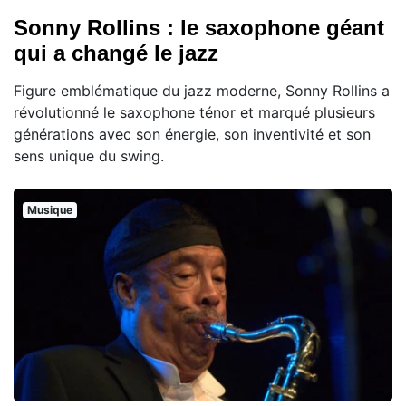
Sonny Rollins : le saxophone géant
qui a changé le jazz
Figure emblématique du jazz moderne, Sonny Rollins a
révolutionné le saxophone ténor et marqué plusieurs
générations avec son énergie, son inventivité et son
sens unique du swing.
Musique