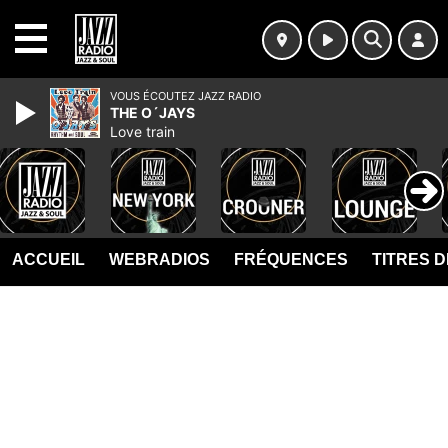
MENU
VOUS ÉCOUTEZ JAZZ RADIO
THE O´JAYS
Love train
ACCUEIL
WEBRADIOS
FRÉQUENCES
TITRES 