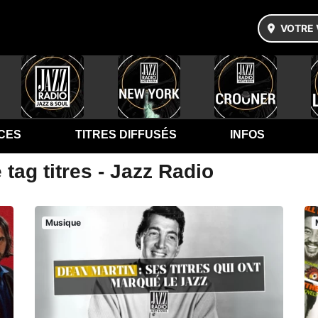
VOTRE 
CES
TITRES DIFFUSÉS
INFOS
tag titres - Jazz Radio
Musique