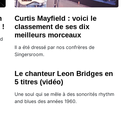
m
Curtis Mayfield : voici le
 !
classement de ses dix
meilleurs morceaux
nd
Il a été dressé par nos confrères de
Singersroom.
Le chanteur Leon Bridges en
5 titres (vidéo)
Une soul qui se mêle à des sonorités rhythm
and blues des années 1960.