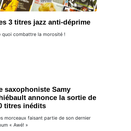
es 3 titres jazz anti-déprime
 quoi combattre la morosité !
e saxophoniste Samy
hiébault annonce la sortie de
0 titres inédits
s morceaux faisant partie de son dernier
bum « Awé! »