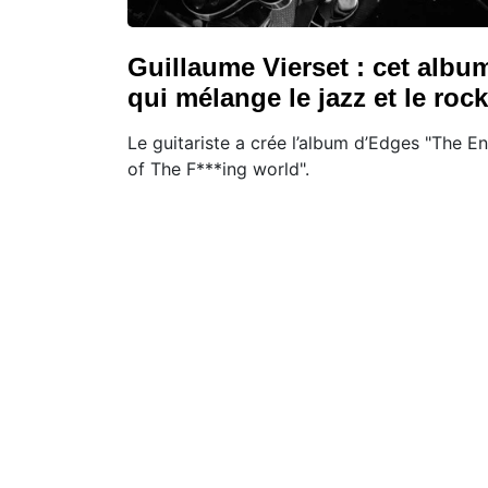
Guillaume Vierset : cet albu
qui mélange le jazz et le rock
Le guitariste a crée l’album d’Edges "The E
of The F***ing world".