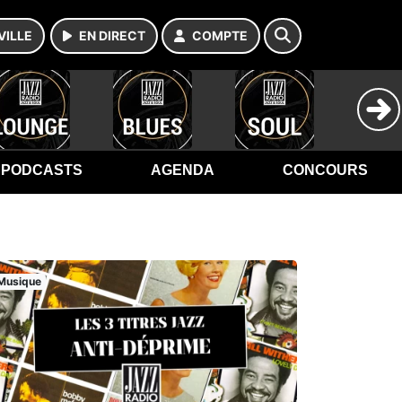
VILLE
EN DIRECT
COMPTE
PODCASTS
AGENDA
CONCOURS
Musique