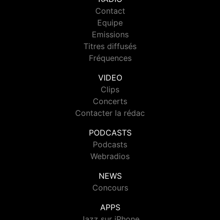
Contact
Equipe
Emissions
Titres diffusés
Fréquences
VIDEO
Clips
Concerts
Contacter la rédac
PODCASTS
Podcasts
Webradios
NEWS
Concours
APPS
Jazz sur iPhone