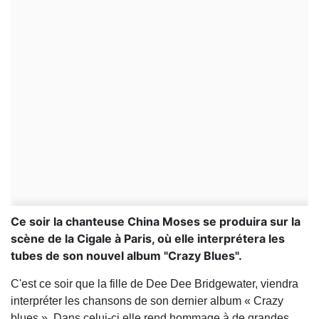
Ce soir la chanteuse China Moses se produira sur la
scène de la Cigale à Paris, où elle interprétera les
tubes de son nouvel album "Crazy Blues".
C'est ce soir que la fille de Dee Dee Bridgewater, viendra
interpréter les chansons de son dernier album « Crazy
blues ». Dans celui-ci elle rend hommage à de grandes