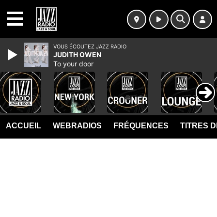
MENU
VOUS ÉCOUTEZ JAZZ RADIO
JUDITH OWEN
To your door
ACCUEIL
WEBRADIOS
FRÉQUENCES
TITRES 