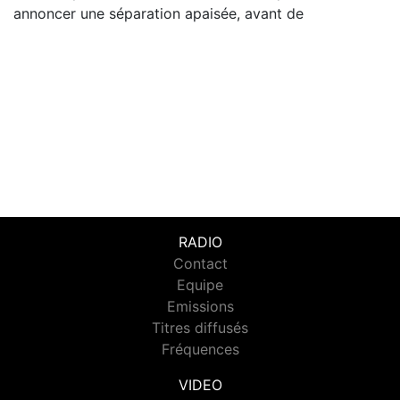
annoncer une séparation apaisée, avant de
RADIO
Contact
Equipe
Emissions
Titres diffusés
Fréquences
VIDEO