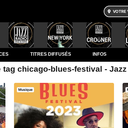
VOTRE 
CES
TITRES DIFFUSÉS
INFOS
 tag chicago-blues-festival - Jaz
Musique