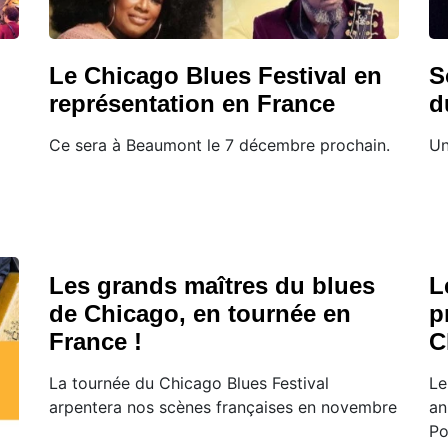
Le Chicago Blues Festival en
S
représentation en France
d
Ce sera à Beaumont le 7 décembre prochain.
Un
Les grands maîtres du blues
L
de Chicago, en tournée en
p
France !
C
La tournée du Chicago Blues Festival
Le
arpentera nos scènes françaises en novembre
an
Po