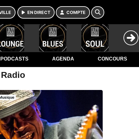
VILLE
EN DIRECT
COMPTE
PODCASTS
AGENDA
CONCOURS
z Radio
Musique