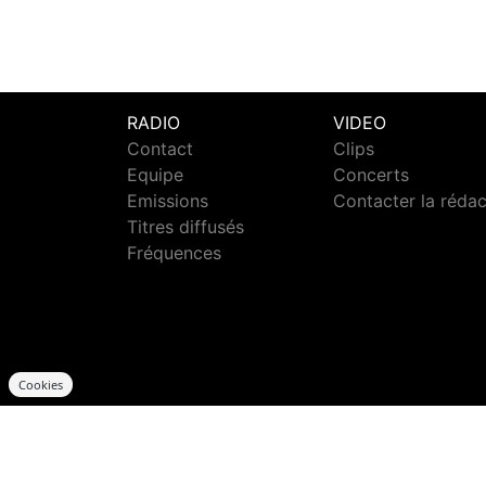
RADIO
VIDEO
Contact
Clips
Equipe
Concerts
Emissions
Contacter la réda
Titres diffusés
Fréquences
Cookies