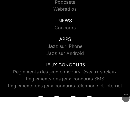
Podcasts
Webradios
NEWS
Concours
APPS
Jazz sur iPhone
Jazz sur Android
JEUX CONCOURS
Règlements des jeux concours réseaux sociaux
Règlements des jeux concours SMS
Règlements des jeux concours téléphone et internet
© 2026 Jazz Radio Tous droits réservés.