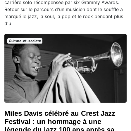
carrière solo récompensée par six Grammy Awards.
Retour sur le parcours d'un musicien dont le souffle a
marqué le jazz, la soul, la pop et le rock pendant plus
d'u
Culture-et-societe
Miles Davis célébré au Crest Jazz
Festival : un hommage à une
légende du jazz 100 ans après sa