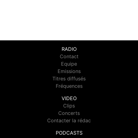
RADIO
Contact
Equipe
Emissions
Titres diffusés
Fréquences
VIDEO
Clips
Concerts
Contacter la rédac
PODCASTS