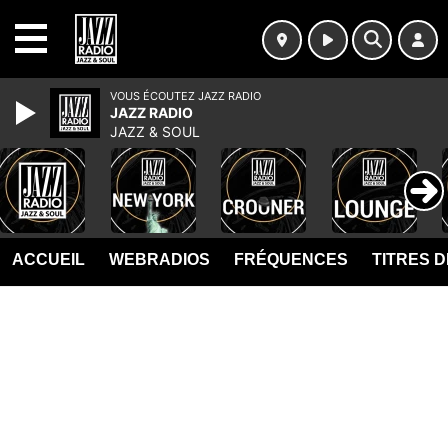
MENU
VOUS ÉCOUTEZ JAZZ RADIO
JAZZ RADIO
JAZZ & SOUL
ACCUEIL
WEBRADIOS
FRÉQUENCES
TITRES 