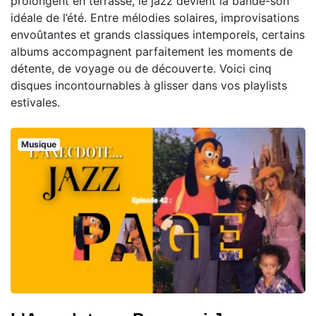
prolongent en terrasse, le jazz devient la bande-son
idéale de l’été. Entre mélodies solaires, improvisations
envoûtantes et grands classiques intemporels, certains
albums accompagnent parfaitement les moments de
détente, de voyage ou de découverte. Voici cinq
disques incontournables à glisser dans vos playlists
estivales.
Musique