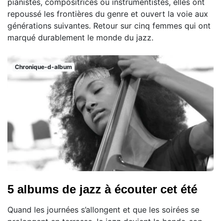
pianistes, compositrices ou instrumentistes, elles ont
repoussé les frontières du genre et ouvert la voie aux
générations suivantes. Retour sur cinq femmes qui ont
marqué durablement le monde du jazz.
Chronique-d-album
5 albums de jazz à écouter cet été
Quand les journées s’allongent et que les soirées se