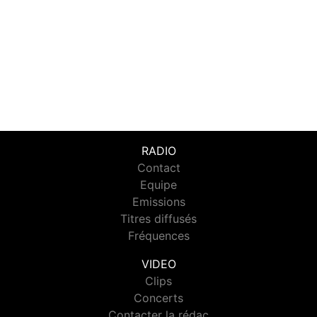
RADIO
Contact
Equipe
Emissions
Titres diffusés
Fréquences
VIDEO
Clips
Concerts
Contacter la rédac