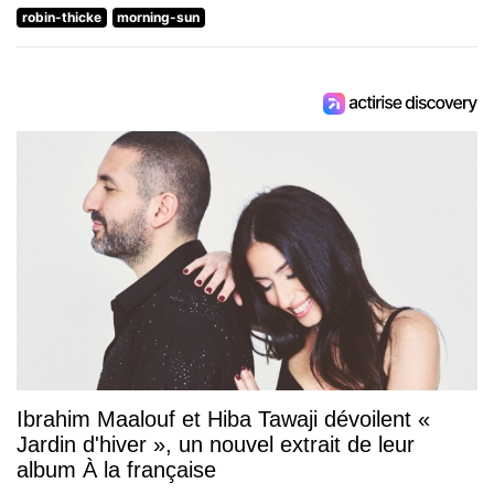
robin-thicke
morning-sun
Ibrahim Maalouf et Hiba Tawaji dévoilent «
Jardin d'hiver », un nouvel extrait de leur
album À la française