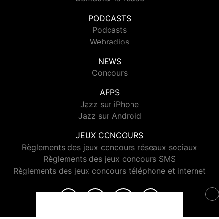
PODCASTS
Podcasts
Webradios
NEWS
Concours
APPS
Jazz sur iPhone
Jazz sur Android
JEUX CONCOURS
Règlements des jeux concours réseaux sociaux
Règlements des jeux concours SMS
Règlements des jeux concours téléphone et internet