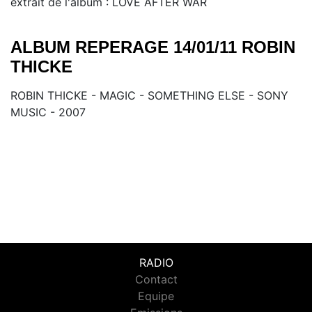
extrait de l'album : LOVE AFTER WAR
ALBUM REPERAGE 14/01/11 ROBIN
THICKE
ROBIN THICKE - MAGIC - SOMETHING ELSE - SONY
MUSIC - 2007
RADIO
Contact
Equipe