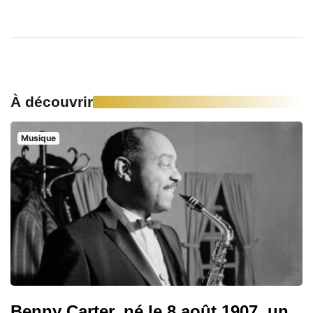
À découvrir
Musique
Benny Carter, né le 8 août 1907, un