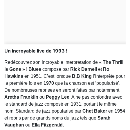
Un incroyable live de 1993 !
Redécouvrez son incroyable interprétation de «
The Thrill
Is Gone
» !
Blues
composé par
Rick Darnell
et
Ro
Hawkins
en 1951. C’est lorsque
B.B King
l’interprète pour
la première fois en
1970
que la chanson est ‘popularisé’.
De nombreuses reprises en seront faites par notamment
Aretha Franklin
ou
Peggy Lee
. A ne pas confondre avec
le standard de jazz composé en 1931, portant le même
nom. Standard de jazz popularisé par
Chet Baker
en
1954
et repris par de grands noms du jazz tels que
Sarah
Vaughan
ou
Ella Fitzgerald
.