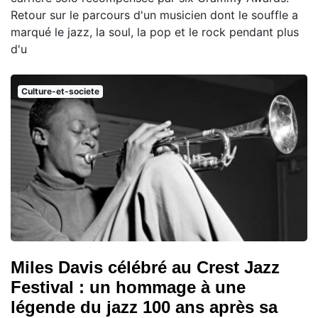
Retour sur le parcours d'un musicien dont le souffle a
marqué le jazz, la soul, la pop et le rock pendant plus
d'u
Culture-et-societe
Miles Davis célébré au Crest Jazz
Festival : un hommage à une
légende du jazz 100 ans après sa