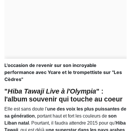
L'occasion de revenir sur son incroyable
performance avec Ycare et le trompettiste sur "Les
Cèdres"
"
Hiba Tawaji Live à l'Olympia
" :
l'album souvenir qui touche au coeur
Elle est sans doute l'
une des voix les plus puissantes de
sa génération
, portant haut et fort les couleurs de
son
Liban natal
. Pourtant, il faudra attendre 2015 pour qu'
Hiba
Tawaji
, qui est déjà
une superstar dans les pays arabes
,