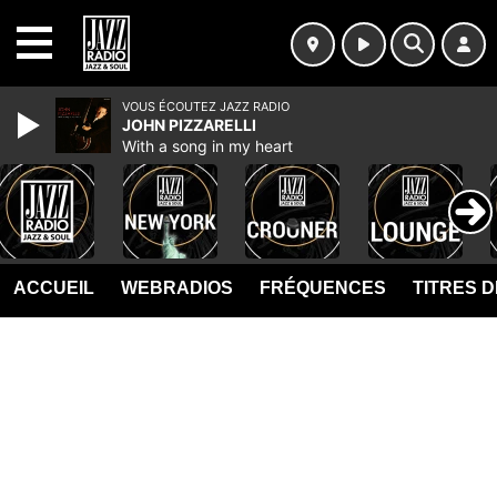
MENU
VOUS ÉCOUTEZ JAZZ RADIO
JOHN PIZZARELLI
With a song in my heart
ACCUEIL
WEBRADIOS
FRÉQUENCES
TITRES 