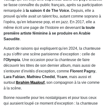
se fasse connaître du public français, après sa participation
remarquée à
la saison 4 de The Voice.
Depuis, elle a
prouvé qu'elle avait un talent fou, autant comme soprano à
l'opéra, qu'en lebanese pop, et en jazz. En 2017, elle a
même écrit une page de l'histoire en devenant
la toute
première artiste féminine à se produire en Arabie
Saoudite
.
Autant de raisons qui expliquent qu'en 2024, la chanteuse
a pu s'offrir une scène parisienne d'exception : celle de
l'Olympia
. Une occasion pour la chanteuse de faire
découvrir les titres de son dernier album, mais aussi de
s'entourer d'invités d'exception, comme
Florent Pagny
,
Lara Fabian
,
Mathieu Chedid
,
Ycare
, mais aussi et
surtout
Ibrahim Maalouf
,
son compagnon à la vie comme
à la scène.
Bonne nouvelle pour les nostalgiques et pour tous ceux
qui auraient loupé ce moment d'exception : la chanteuse