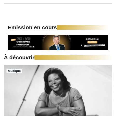
Emission en cours
À découvrir
Musique