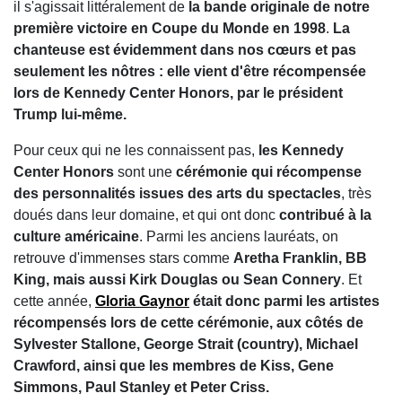
il s'agissait littéralement de
la bande originale de notre
première victoire en Coupe du Monde en 1998
.
La
chanteuse est évidemment dans nos cœurs et pas
seulement les nôtres : elle vient d'être récompensée
lors de Kennedy Center Honors, par le président
Trump lui-même.
Pour ceux qui ne les connaissent pas,
les Kennedy
Center Honors
sont une
cérémonie qui récompense
des personnalités issues des arts du spectacles
, très
doués dans leur domaine, et qui ont donc
contribué à la
culture américaine
. Parmi les anciens lauréats, on
retrouve d'immenses stars comme
Aretha Franklin, BB
King, mais aussi Kirk Douglas ou Sean Connery
. Et
cette année,
Gloria Gaynor
était donc parmi les artistes
récompensés lors de cette cérémonie, aux côtés de
Sylvester Stallone, George Strait (country), Michael
Crawford, ainsi que les membres de Kiss, Gene
Simmons, Paul Stanley et Peter Criss.