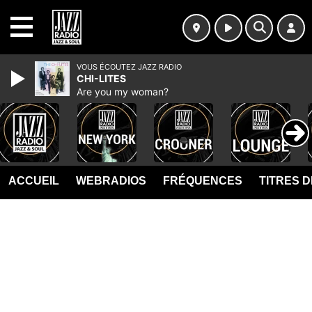
MENU
VOUS ÉCOUTEZ JAZZ RADIO
CHI-LITES
Are you my woman?
ACCUEIL
WEBRADIOS
FRÉQUENCES
TITRES 